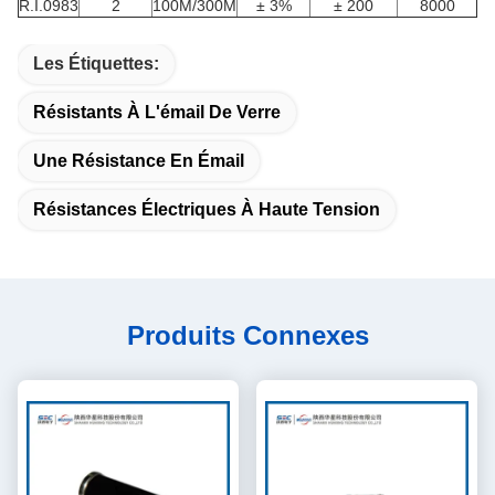
R.I.0983
2
100M/300M
± 3%
± 200
8000
Les Étiquettes:
Résistants À L'émail De Verre
Une Résistance En Émail
Résistances Électriques À Haute Tension
Produits Connexes