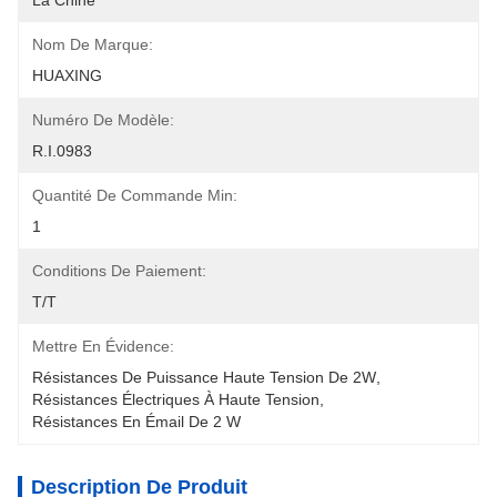
La Chine
Nom De Marque:
HUAXING
Numéro De Modèle:
R.I.0983
Quantité De Commande Min:
1
Conditions De Paiement:
T/T
Mettre En Évidence:
Résistances De Puissance Haute Tension De 2W
, 
Résistances Électriques À Haute Tension
, 
Résistances En Émail De 2 W
Description De Produit