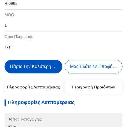
RI0985
MOQ:
1
Όροι Πληρωμής:
Τ/Τ
Πάρτε Την Καλύτερη Τιμή
Μας Ελάτε Σε Επαφή Με
Πληροφορίες Λεπτομέρειας
Περιγραφή Προϊόντων
Πληροφορίες Λεπτομέρειας
Τόπος Καταγωγής: