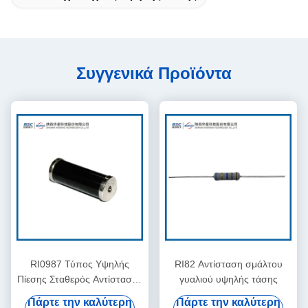
Συγγενικά Προϊόντα
RI0987 Τύπος Υψηλής
RI82 Αντίσταση σμάλτου
Πίεσης Σταθερός Αντίστασης
γυαλιού υψηλής τάσης
Γυάλινου Εναμίου
Πάρτε την καλύτερη
Πάρτε την καλύτερη