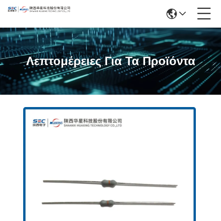
Λεπτομέρειες Για Τα Προϊόντα