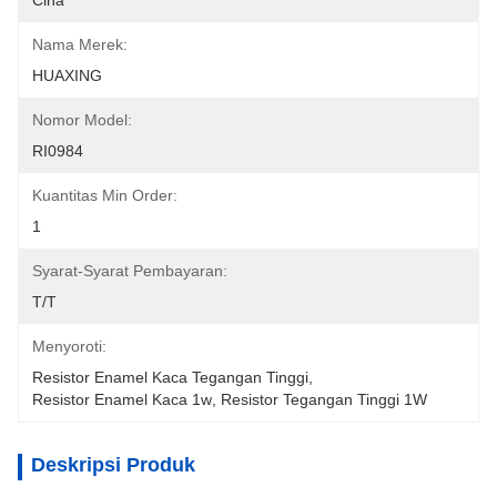
Cina
Nama Merek:
HUAXING
Nomor Model:
RI0984
Kuantitas Min Order:
1
Syarat-Syarat Pembayaran:
T/T
Menyoroti:
Resistor Enamel Kaca Tegangan Tinggi
, 
Resistor Enamel Kaca 1w
, 
Resistor Tegangan Tinggi 1W
Deskripsi Produk