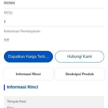
RI0984
MOQ:
1
Ketentuan Pembayaran:
T/T
Dapatkan Harga Terbaik
Hubungi Kami
Informasi Rinci
Deskripsi Produk
Informasi Rinci
Tempat Asal: