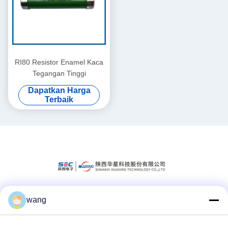
RI80 Resistor Enamel Kaca
Tegangan Tinggi
Dapatkan Harga
Terbaik
wang
Media Sosial