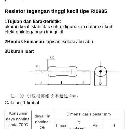
Resistor tegangan tinggi kecil tipe RI0985
1Tujuan dan karakteristik:
ukuran kecil, stabilitas suhu, digunakan dalam sirkuit
elektronik tegangan tinggi, dll
2Bentuk kemasan:
lapisan isolasi abu-abu.
3Ukuran luar:
Catatan: 1 timbal
Konsumsi
Dimensi garis besar mm
daya lilin
daya nominal
nominal
D
pada 70°C
Lmax
Aku
d
Oh
maksimal