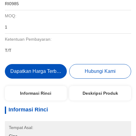
RI0985
MOQ:
1
Ketentuan Pembayaran:
T/T
Dapatkan Harga Terbaik
Hubungi Kami
Informasi Rinci
Deskripsi Produk
Informasi Rinci
Tempat Asal: