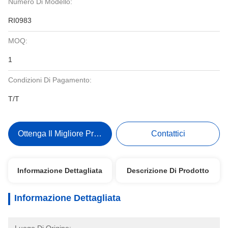
Numero Di Modello:
RI0983
MOQ:
1
Condizioni Di Pagamento:
T/T
Ottenga Il Migliore Prezzo
Contattici
Informazione Dettagliata
Descrizione Di Prodotto
Informazione Dettagliata