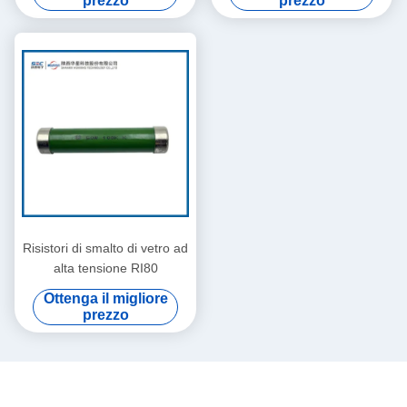
prezzo
prezzo
Risistori di smalto di vetro ad
alta tensione RI80
Ottenga il migliore
prezzo