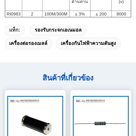
ต้านทาน
(v)
RI0983
2
100M/300M
± 3%
± 200
8000
แท็ก:
รองรับกระจกเอเนมอล
เครื่องต่อรองเมลล์
เครื่องกันไฟฟ้าความดันสูง
สินค้าที่เกี่ยวข้อง