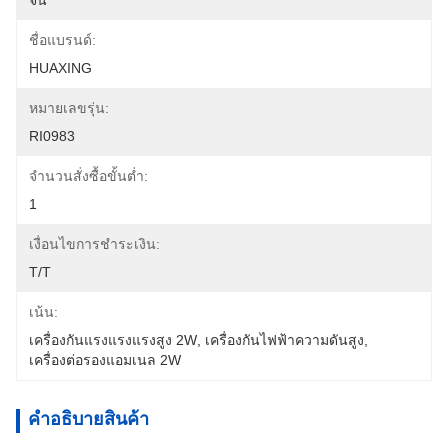
จีน
ชื่อแบรนด์:
HUAXING
หมายเลขรุ่น:
RI0983
จำนวนสั่งซื้อขั้นต่ำ:
1
เงื่อนไขการชำระเงิน:
T/T
เน้น:
เครื่องกันแรงแรงแรงสูง 2W
, 
เครื่องกันไฟฟ้าความดันสูง
, 
เครื่องต่อรองแอมเนล 2W
คําอธิบายสินค้า