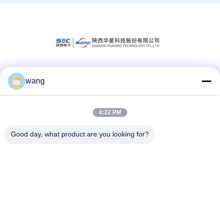
wang
สื่อสังคม
4:22 PM
ติดต่อเร็ว
Good day, what product are you looking for?
โทรศัพท์
86-029-33786435
อีเมล
sales@hxohm.cn
ที่อยู่
16 ถนน Wenhui East Road, เมือง Xianyang, จังหวัด Shaanxi,