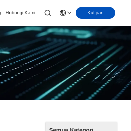
g
Hubungi Kami
Kutipan
Semua Kategori