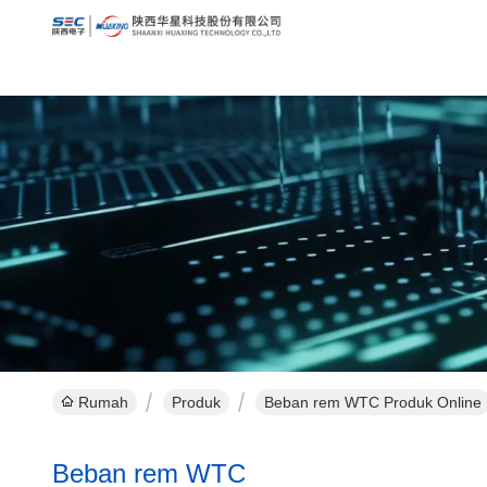
Rumah
Produk
Beban rem WTC Produk Online
Beban rem WTC