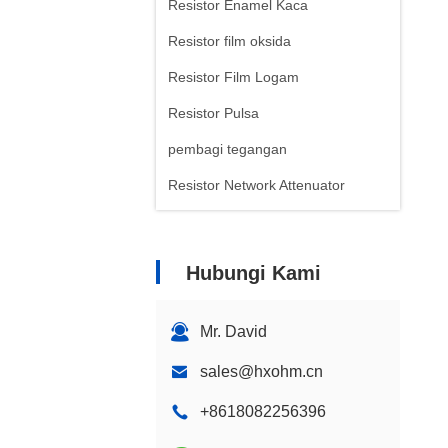
Resistor Enamel Kaca
Resistor film oksida
Resistor Film Logam
Resistor Pulsa
pembagi tegangan
Resistor Network Attenuator
Hubungi Kami
Mr. David
sales@hxohm.cn
+8618082256396