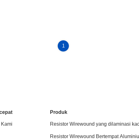
1
cepat
Produk
 Kami
Resistor Wirewound yang dilaminasi ka
Resistor Wirewound Bertempat Alumini