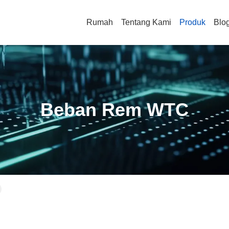
Rumah
Tentang Kami
Produk
Blo
Beban Rem WTC