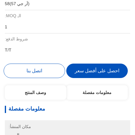
(آر جي 57)58
الـ MOQ:
1
شروط الدفع:
T/T
احصل على أفضل سعر
اتصل بنا
معلومات مفصلة
وصف المنتج
معلومات مفصلة
مكان المنشأ: