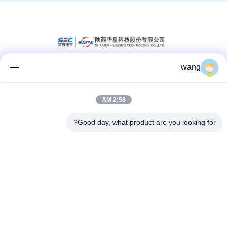
wang
وسائل التواصل الاجتماعي
2:58 AM
اتصال سريع
Good day, what product are you looking for?
الهاتف
86-029-33786435
البريد الإلكتروني
sales@hxohm.cn
العنوان
16 طريق ونهي شرق، مدينة شيانيانغ، مقاطعة شانشي، الصين