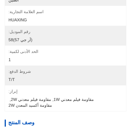
الصين
اسم العلامة التجارية:
HUAXING
رقم الموديل:
(آر جي 57)58
الحد الأدنى لكمية:
1
شروط الدفع:
T/T
إبراز:
مقاومة فيلم معدني 1W
, 
مقاومة فيلم معدني 2W
, 
مقاومة أكسيد المعدن 2W
وصف المنتج