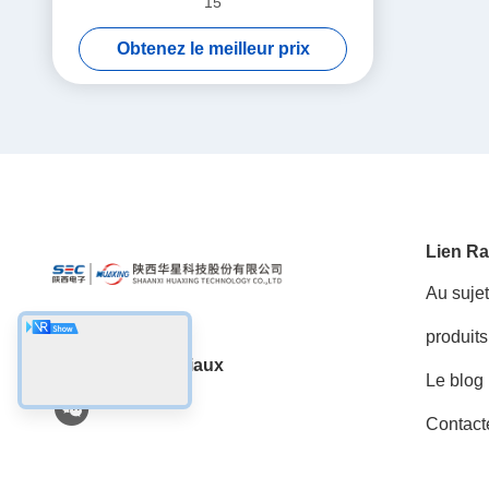
15
Obtenez le meilleur prix
Lien Ra
Au suje
produits
Les réseaux sociaux
Le blog
Contact