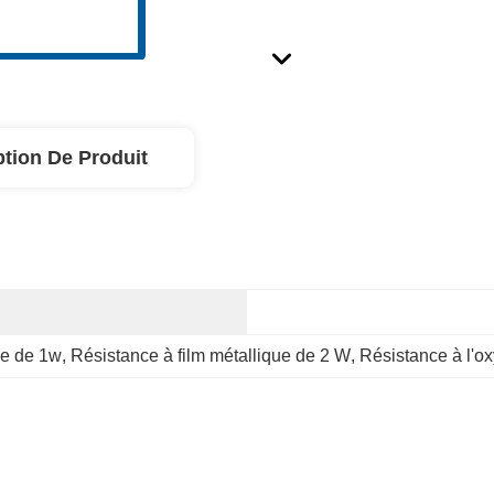
ption De Produit
ue de 1w
, 
Résistance à film métallique de 2 W
, 
Résistance à l'o