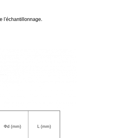
de l'échantillonnage.
Φd (mm)
L (mm)