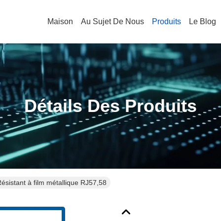
Maison
Au Sujet De Nous
Produits
Le Blog
Détails Des Produits
ésistant à film métallique RJ57,58