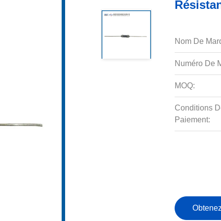
Résistan
Nom De Mar
Numéro De M
MOQ:
Conditions D
Paiement:
Obtenez