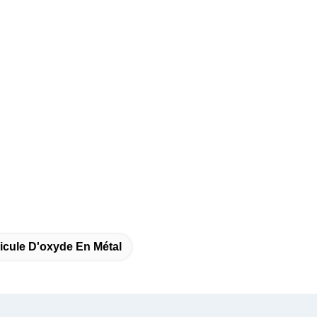
icule D'oxyde En Métal