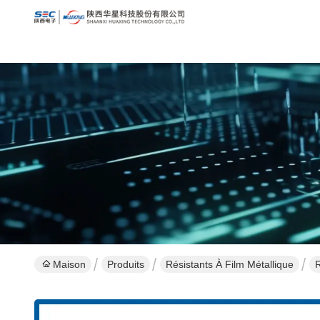
Maison
Produits
Résistants À Film Métallique
R