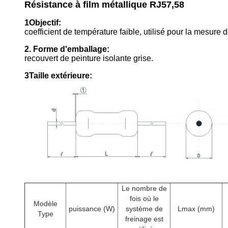
Résistance à film métallique RJ57,58
1Objectif:
coefficient de température faible, utilisé pour la mesure 
2. Forme d'emballage:
recouvert de peinture isolante grise.
3Taille extérieure:
Le nombre de
fois où le
Modèle
puissance (W)
système de
Lmax (mm)
Type
freinage est