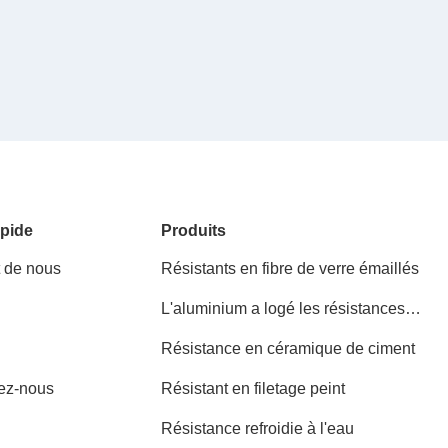
pide
Produits
t de nous
Résistants en fibre de verre émaillés
L'aluminium a logé les résistances
bobinées
Résistance en céramique de ciment
ez-nous
Résistant en filetage peint
Résistance refroidie à l'eau