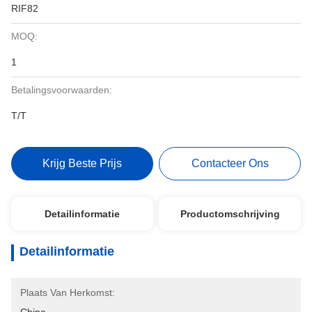
RIF82
MOQ:
1
Betalingsvoorwaarden:
T/T
Krijg Beste Prijs
Contacteer Ons
Detailinformatie
Productomschrijving
Detailinformatie
Plaats Van Herkomst: