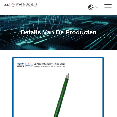
Details Van De Producten