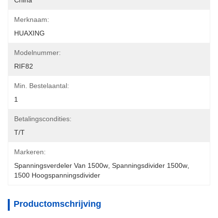
China
Merknaam:
HUAXING
Modelnummer:
RIF82
Min. Bestelaantal:
1
Betalingscondities:
T/T
Markeren:
Spanningsverdeler Van 1500w
, 
Spanningsdivider 1500w
, 
1500 Hoogspanningsdivider
Productomschrijving