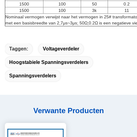
1500
100
50
0.2
1500
100
3k
11
Nominaal vermogen verwijst naar het vermogen in 25# transformatoro
met een basisbreedte van 2,7μs~3μs; 50Ω;0.2Ω is een negatieve vi
Taggen:
Voltageverdeler
Hoogstabiele Spanningsverdelers
Spanningsverdelers
Verwante Producten