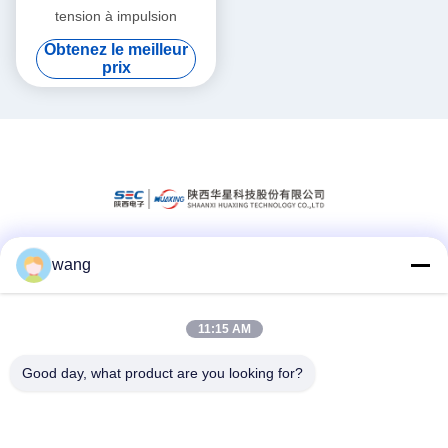
tension à impulsion
Obtenez le meilleur
prix
wang
Les réseaux sociaux
11:15 AM
Contactez rapidement
Good day, what product are you looking for?
Téléphone
86-029-33786435