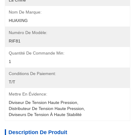
La Chine
Nom De Marque:
HUAXING
Numéro De Modèle:
RIF81
Quantité De Commande Min:
1
Conditions De Paiement:
T/T
Mettre En Évidence:
Diviseur De Tension Haute Pression
, 
Distributeur De Tension Haute Pression
, 
Diviseurs De Tension À Haute Stabilité
Description De Produit