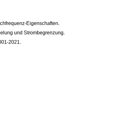
ochfrequenz-Eigenschaften.
egelung und Strombegrenzung.
001-2021.