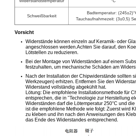
Widerstandstemperatur
°C
Badtemperatur: (245±2)°
Schweißbarkeit
Tauchaufnahmezeit: (3±0,5) S
Vorsicht
Widerstände können einzeln auf Keramik- oder Glasf
angeschlossen werden.Achten Sie darauf, den Koef
Lötstellen zu reduzieren.
Bei der Montage von Widerständen auf einem Substr
festzuhalten, um mechanische Schäden am Widers
Nach der Installation der Chipwiderstände sollten s
Werkzeugen) erhitzen. Entfernen Sie den Widersta
Widerstand vollständig abgekühlt hat.
Lötung: Die empfohlene Installationsmethode für C
entsprechen, die in "Technologie zur Herstellung 
Widerständen darf die Lötemperatur 250°C und die L
ist die empfohlene Methode wie folgt: Zuerst wird K
zu kleben und ihn nach den Anweisungen des Klebsto
das Ende des Widerstandes entsprechend.