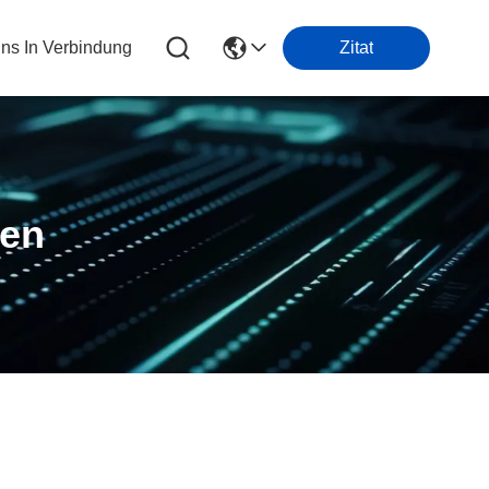
Uns In Verbindung
Zitat
ten