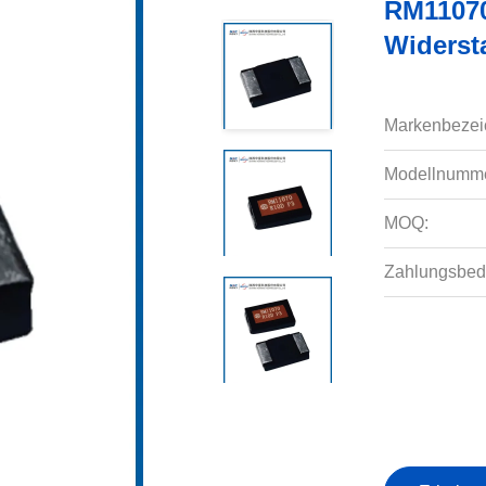
RM11070
Widerst
Markenbezei
Modellnumme
MOQ:
Zahlungsbed