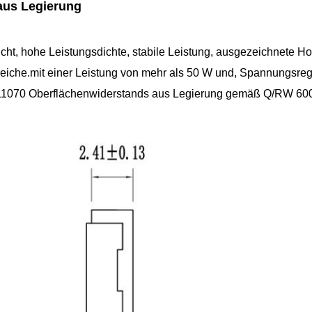
aus Legierung
t, hohe Leistungsdichte, stabile Leistung, ausgezeichnete H
eiche.mit einer Leistung von mehr als 50 W und, Spannungsr
 RM11070 Oberflächenwiderstands aus Legierung gemäß Q/RW 60