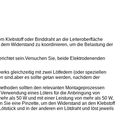
m Klebstoff oder Binddraht an die Leiteroberfläche
 dem Widerstand zu koordinieren, um die Belastung der
erichtet sein.Versuchen Sie, beide Elektrodenenden
rks gleichzeitig mit zwei Lötfedern (oder speziellen
n sind.aber es sollte getan werden, nachdem der
nsmethoden sollten den relevanten Montageprozessen
i Verwendung eines Löters für die Anbringung von
mehr als 50 W und mit einer Leistung von mehr als 50 W,
den Sie eine Pinzette, um den Widerstand an den Klebstoff
tstück und in der anderen ein Lötdraht und löst jeweils