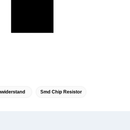
mwiderstand
Smd Chip Resistor