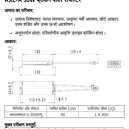
RXL-A 30W ब्रेकिंग पावर रेजिस्टर
उत्पाद का परिचय:
उत्पाद विशेषताएं: सरल संरचना, उत्कृष्ट गर्मी अपव्यय, छोटे आकार,
उच्च शक्ति और उच्च ऊर्जा अवशोषण।
अनुप्रयोग क्षेत्र: परिवर्तनीय आवृत्ति ड्राइव ब्रेकिंग क्षेत्र।
आकारः
विनिर्देश और मॉडल
नामित शक्ति ((W)
प्रतिरोध सीमा ((Q)
आरएक्सएल-ए-30डब्ल्यू
30
1 ¢ 300
मुख्य परीक्षण वस्तुएँ
: