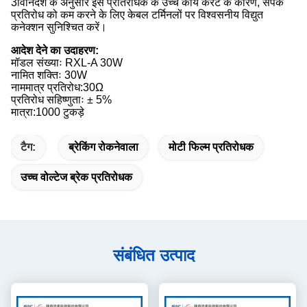
3विनिर्देश के अनुसार इस प्रतिरोधक के उच्च कार्य करंट के कारण, संपर्क
प्रतिरोध को कम करने के लिए केबल टर्मिनलों पर विश्वसनीय विद्युत
कनेक्शन सुनिश्चित करें।
आदेश देने का उदाहरण:
मॉडल संख्याः RXL-A 30W
नामित शक्तिः 30W
नाममात्र प्रतिरोध:30Ω
प्रतिरोध सहिष्णुताः ± 5%
मात्रा:1000 टुकड़े
टैग:
ब्रेकिंग रोकनेवाला
मोटी फिल्म प्रतिरोधक
उच्च वोल्टेज ब्रेक प्रतिरोधक
संबंधित उत्पाद