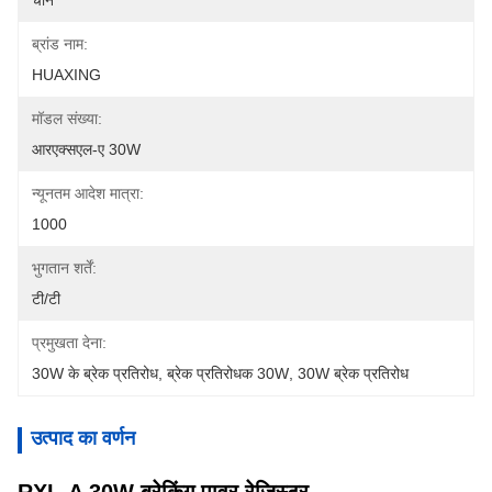
चीन
ब्रांड नाम:
HUAXING
मॉडल संख्या:
आरएक्सएल-ए 30W
न्यूनतम आदेश मात्रा:
1000
भुगतान शर्तें:
टी/टी
प्रमुखता देना:
30W के ब्रेक प्रतिरोध
, 
ब्रेक प्रतिरोधक 30W
, 
30W ब्रेक प्रतिरोध
उत्पाद का वर्णन