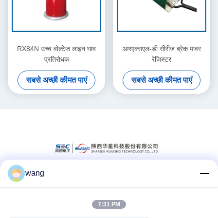
RX84N उच्च वोल्टेज लाइन घाव
आरएक्सएल-डी सीरीज ब्रेक पावर
प्रतिरोधक
रेजिस्टर
सबसे अच्छी कीमत पाएं
सबसे अच्छी कीमत पाएं
wang
सोशल मीडिया
7:31 PM