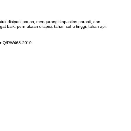
tuk disipasi panas, mengurangi kapasitas parasit, dan
 baik. permukaan dilapisi, tahan suhu tinggi, tahan api.
ndar Q/RW468-2010.