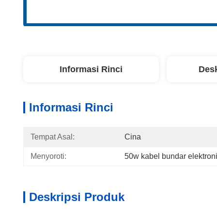
Informasi Rinci
Desk
Informasi Rinci
Tempat Asal:
Cina
Menyoroti:
50w kabel bundar elektron
Deskripsi Produk