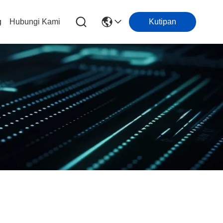
g
Hubungi Kami
Kutipan