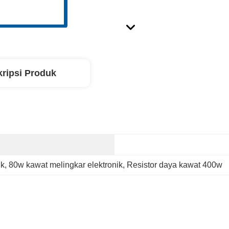
ripsi Produk
ik
, 
80w kawat melingkar elektronik
, 
Resistor daya kawat 400w