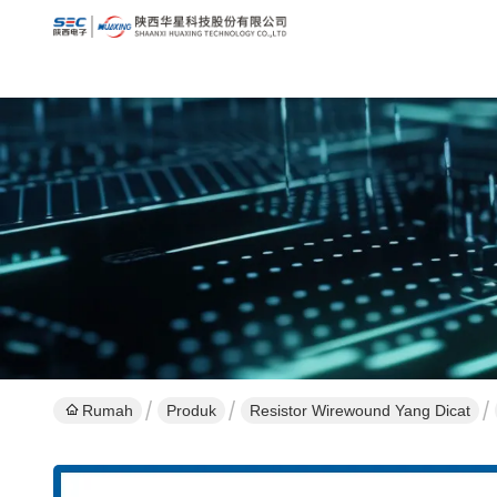
Rumah
Produk
Resistor Wirewound Yang Dicat