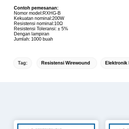
Contoh pemesanan:
Nomor model:
RXHG-B
Kekuatan nominal:200W
Resistensi nominal:10Ω
Resistensi Toleransi: ± 5%
Dengan lampiran
Jumlah: 1000 buah
Tag:
Resistensi Wirewound
Elektronik