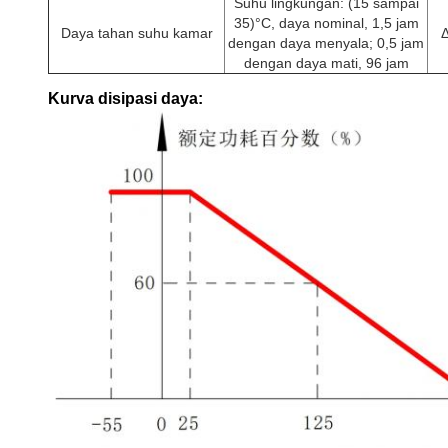
Suhu lingkungan: (15 sampai
35)°C, daya nominal, 1,5 jam
Daya tahan suhu kamar
dengan daya menyala; 0,5 jam
dengan daya mati, 96 jam
Kurva disipasi daya: