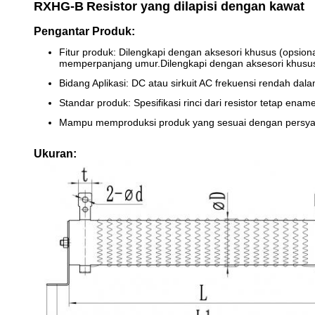
RXHG-B
Resistor yang dilapisi dengan kawat
Pengantar Produk:
Fitur produk: Dilengkapi dengan aksesori khusus (opsion
memperpanjang umur.Dilengkapi dengan aksesori khusus (o
Bidang Aplikasi: DC atau sirkuit AC frekuensi rendah dalam
Standar produk: Spesifikasi rinci dari resistor tetap e
Mampu memproduksi produk yang sesuai dengan persy
Ukuran: