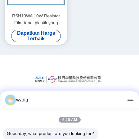
RSH10WA 10W Resistor
Film tebal plastik yang
terbungkus
Dapatkan Harga
Terbaik
wang
Media Sosial
6:18 AM
Kontak Cepat
Good day, what product are you looking for?
Telp