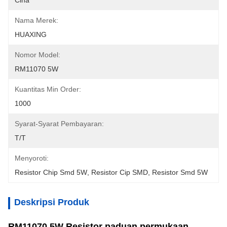
Cina
Nama Merek:
HUAXING
Nomor Model:
RM11070 5W
Kuantitas Min Order:
1000
Syarat-Syarat Pembayaran:
T/T
Menyoroti:
Resistor Chip Smd 5W
, 
Resistor Cip SMD
, 
Resistor Smd 5W
Deskripsi Produk
RM11070 5W Resistor paduan permukaan