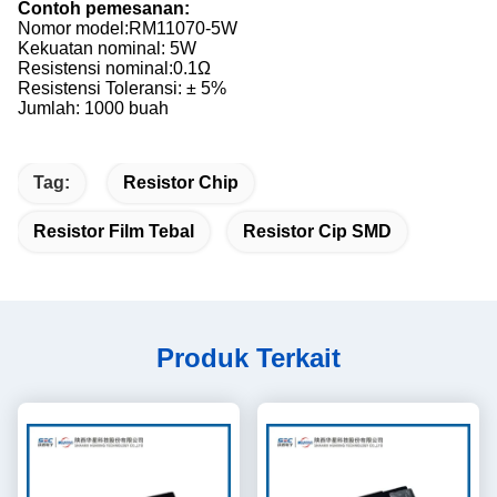
Contoh pemesanan:
Nomor model:
RM11070-5W
Kekuatan nominal: 5W
Resistensi nominal:0.1Ω
Resistensi Toleransi: ± 5%
Jumlah: 1000 buah
Tag:
Resistor Chip
Resistor Film Tebal
Resistor Cip SMD
Produk Terkait