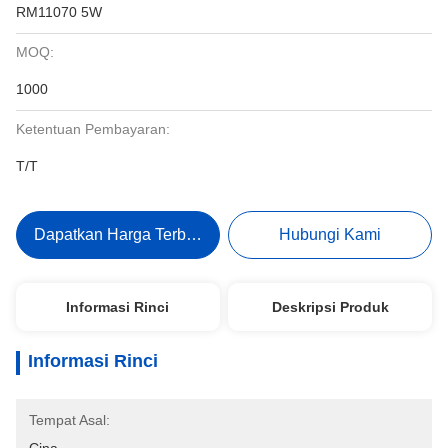
RM11070 5W
MOQ:
1000
Ketentuan Pembayaran:
T/T
Dapatkan Harga Terbaik
Hubungi Kami
Informasi Rinci
Deskripsi Produk
Informasi Rinci
Tempat Asal: