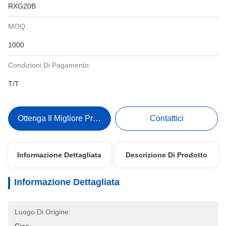
RXG20B
MOQ:
1000
Condizioni Di Pagamento:
T/T
Ottenga Il Migliore Prezzo
Contattici
Informazione Dettagliata
Descrizione Di Prodotto
Informazione Dettagliata
Luogo Di Origine: