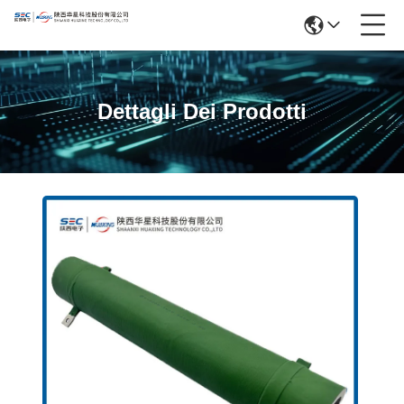
Dettagli Dei Prodotti