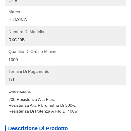
Cina
Marca:
HUAXING
Numero Di Modello:
RXG20B
Quantità Di Ordine Minimo:
1000
Termini Di Pagamento:
T/T
Evidenziare:
200 Resistenza Alla Fibra
, 
Resistenza Alla Fibrometria Di 300w
, 
Resistenza Di Potenza A Filo Di 400w
Descrizione Di Prodotto