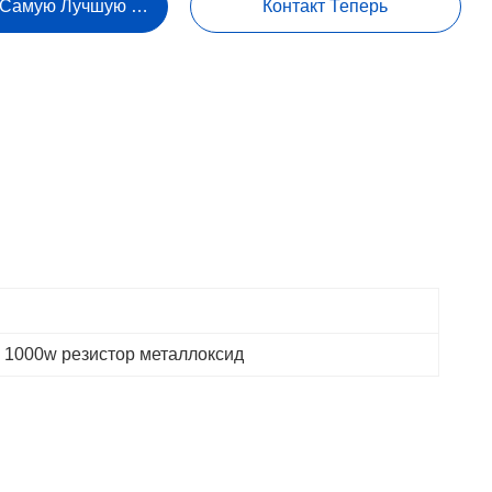
 Самую Лучшую Цену
Контакт Теперь
 
1000w резистор металлоксид