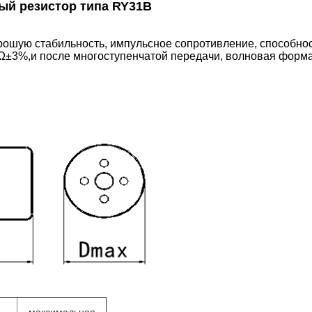
ый резистор типа RY31B
рошую стабильность, импульсное сопротивление, способнос
kΩ±3%,и после многоступенчатой передачи, волновая форм