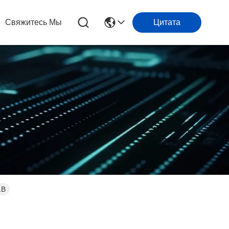
Свяжитесь Мы
Цитата
1B