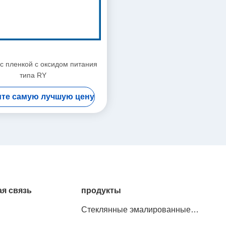
 с пленкой с оксидом питания
типа RY
те самую лучшую цену
я связь
продукты
Стеклянные эмалированные
проволочные резисторы