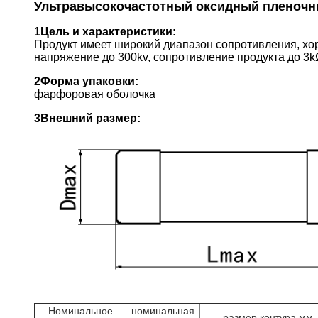
Ультравысокочастотный оксидный пленочн
1Цель и характеристики:
Продукт имеет широкий диапазон сопротивления, хо
напряжение до 300kv, сопротивление продукта до 3
2Форма упаковки:
фарфоровая оболочка
3Внешний размер:
Номинальное
номинальная
размер контура мм