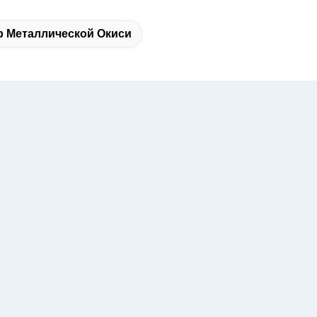
р Металлической Окиси