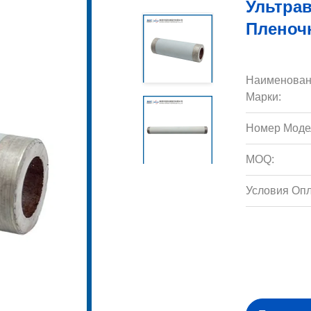
Ультра
Пленоч
Наименован
Марки:
Номер Моде
MOQ:
Условия Опл