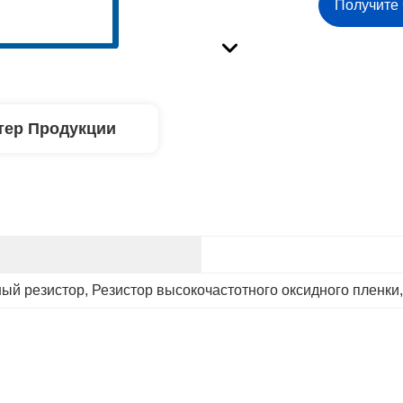
Получите
тер Продукции
ый резистор
, 
Резистор высокочастотного оксидного пленки
,