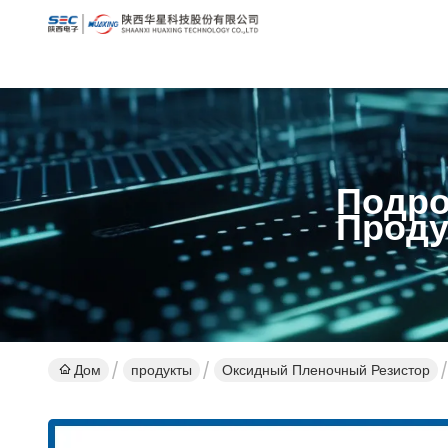
Подро
Проду
Дом
продукты
Оксидный Пленочный Резистор