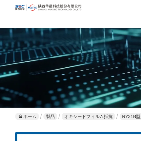
ホーム
製品
オキシードフィルム抵抗
RY31