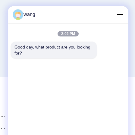
wang
2:02 PM
Good day, what product are you looking 
for?
迅速な連絡
ドレ
Tel
86-029-33786435
納し
電子メール