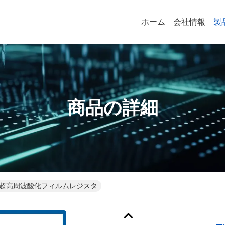
ホーム
会社情報
製
商品の詳細
B型超高周波酸化フィルムレジスタ