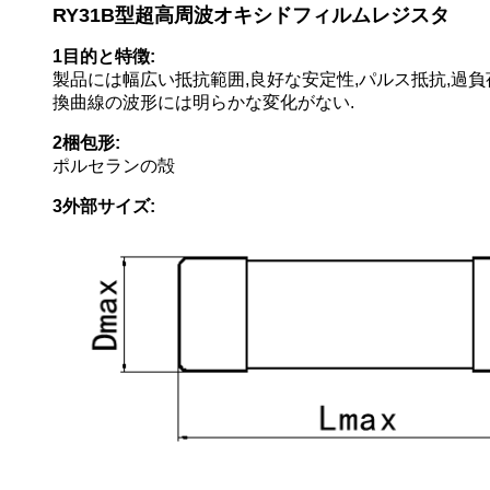
RY31B型超高周波オキシドフィルムレジスタ
1目的と特徴:
製品には幅広い抵抗範囲,良好な安定性,パルス抵抗,過負荷
換曲線の波形には明らかな変化がない.
2梱包形:
ポルセランの殻
3外部サイズ: