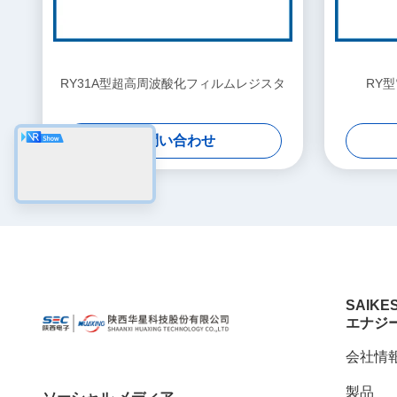
RY31A型超高周波酸化フィルムレジスタ
RY
お問い合わせ
SAIKE
エナジ
会社情
製品