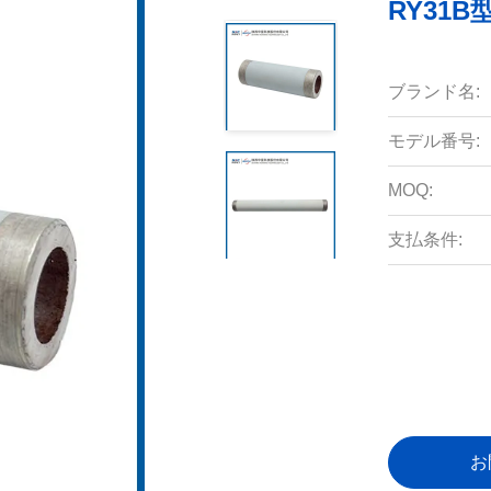
RY31
ブランド名:
モデル番号:
MOQ:
支払条件:
お