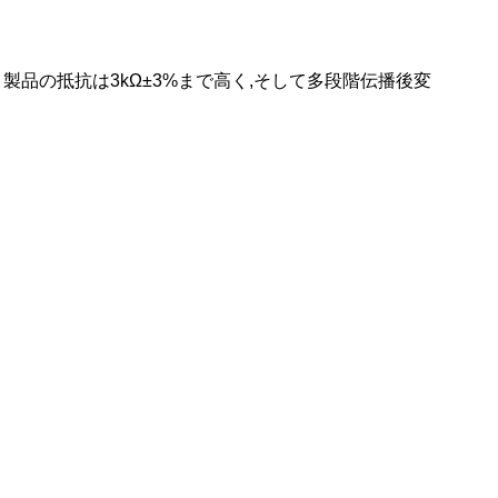
 製品の抵抗は3kΩ±3%まで高く,そして多段階伝播後変