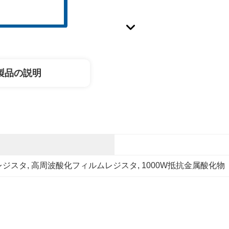
製品の説明
レジスタ
, 
高周波酸化フィルムレジスタ
, 
1000W抵抗金属酸化物