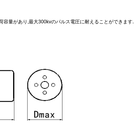
容量があり,最大300kvのパルス電圧に耐えることができます.