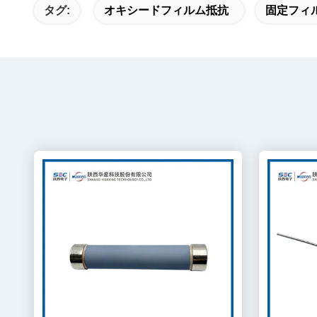
タグ:
オキシードフィルム抵抗
固定フィ