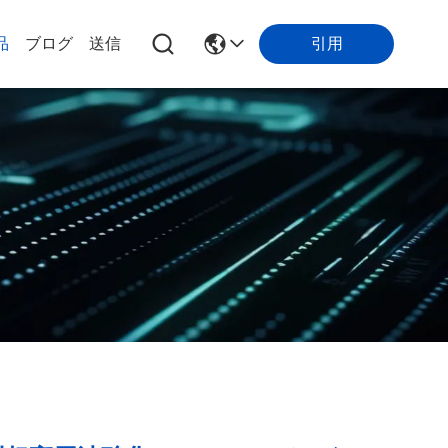
引用
品
ブログ
送信