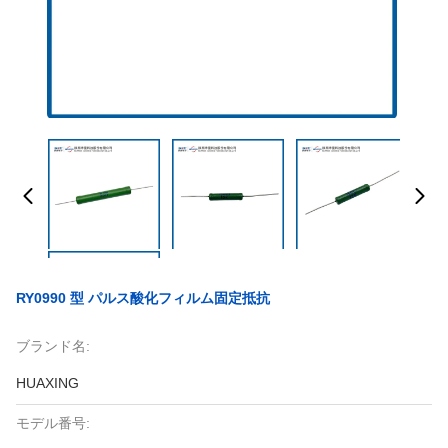
RY0990 型 パルス酸化フィルム固定抵抗
ブランド名:
HUAXING
モデル番号: