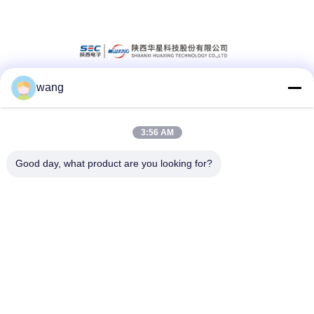
wang
ソーシャル メディア
3:56 AM
迅速な連絡
Good day, what product are you looking for?
Tel
86-029-33786435
電子メール
sales@hxohm.cn
住所
16 ウェンヒウイ東路,シアンヤン市,山西省,中国