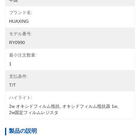
中国
ブランド名:
HUAXING
モデル番号:
RY0990
最小注文数量:
1
支払条件:
T/T
ハイライト:
2w オキシドフィルム抵抗
, 
オキシドフィルム抵抗器 1w
, 
2w固定フィルムレジスタ
製品の説明