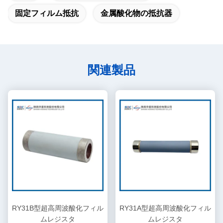
固定フィルム抵抗
金属酸化物の抵抗器
関連製品
RY31B型超高周波酸化フィル
RY31A型超高周波酸化フィル
ムレジスタ
ムレジスタ