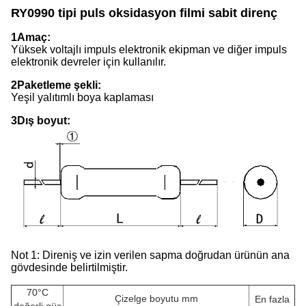
RY0990 tipi puls oksidasyon filmi sabit direnç
1Amaç:
Yüksek voltajlı impuls elektronik ekipman ve diğer impuls
elektronik devreler için kullanılır.
2Paketleme şekli:
Yeşil yalıtımlı boya kaplaması
3Dış boyut:
Not 1: Direniş ve izin verilen sapma doğrudan ürünün ana
gövdesinde belirtilmiştir.
70°C
Çizelge boyutu mm
En fazla
değerli güç