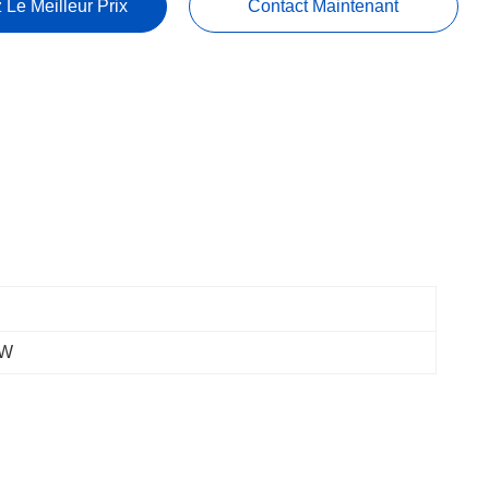
 Le Meilleur Prix
Contact Maintenant
2W