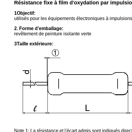
Résistance fixe à film d'oxydation par impuls
1Objectif:
utilisés pour les équipements électroniques à impulsions 
2. Forme d'emballage:
revêtement de peinture isolante verte
3Taille extérieure:
Note 1: La résistance et l'écart admis sont indiqués direc