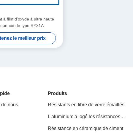
t à film d'oxyde à ultra haute
équence de type RY31A
enez le meilleur prix
pide
Produits
t de nous
Résistants en fibre de verre émaillés
L'aluminium a logé les résistances
bobinées
Résistance en céramique de ciment