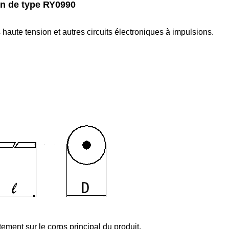
ion de type RY0990
haute tension et autres circuits électroniques à impulsions.
tement sur le corps principal du produit.