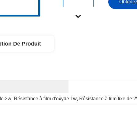
Obtenez
ption De Produit
 de 2w
, 
Résistance à film d'oxyde 1w
, 
Résistance à film fixe de 