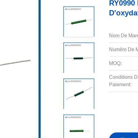
RY0990 
D'oxyda
Nom De Mar
Numéro De M
MOQ:
Conditions D
Paiement: