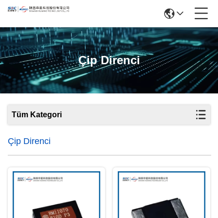
Çip Direnci
Tüm Kategori
Çip Direnci