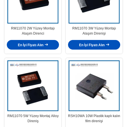
RM11070 2W Yüzey Montajı
RM11070 3W Yüzey Montajı
Alaşım Direnci
Alaşım Direnişi
En İyi Fiyatı Alın
En İyi Fiyatı Alın
RM11070 5W Yüzey Montaj Alloy
RSH10WA 10W Plastik kaplı kalın
Direniş
film direnişi