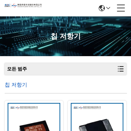
칩 저항기
모든 범주
칩 저항기