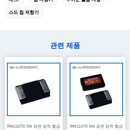
스드 칩 저항기
관련 제품
RM11070 3W 표면 장착 합금
RM11070 5W 표면 장착 합금