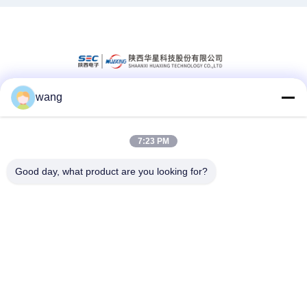
wang
소셜 미디어
7:23 PM
빠른 연락
Good day, what product are you looking for?
Tel
86-029-33786435
이메일
sales@hxohm.cn
주소
16 웬후이 동쪽 도로, 시안양 시, 중국 산시 지방