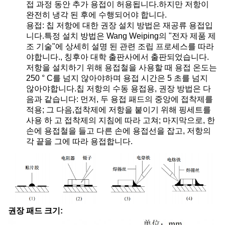
접 과정 동안 추가 용접이 허용됩니다.하지만 저항이
완전히 냉각 된 후에 수행되어야 합니다.
용접: 칩 저항에 대한 권장 설치 방법은 재공류 용접입
니다.특정 설치 방법은 Wang Weiping의 "전자 제품 제
조 기술"에 상세히 설명 된 관련 조립 프로세스를 따라
야합니다., 칭후아 대학 출판사에서 출판되었습니다.
저항을 설치하기 위해 용접철을 사용할 때 용접 온도는
250 ° C를 넘지 않아야하며 용접 시간은 5 초를 넘지
않아야합니다.칩 저항의 수동 용접용, 권장 방법은 다
음과 같습니다: 먼저, 두 용접 패드의 중앙에 접착제를
적용; 그 다음,접착제에 저항을 붙이기 위해 핑세트를
사용 하 고 접착제의 지침에 따라 고쳐; 마지막으로, 한
손에 용접철을 들고 다른 손에 용접선을 잡고, 저항의
각 끝을 그에 따라 용접합니다.
권장 패드 크기: