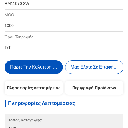
RM11070 2W
MOQ:
1000
Όροι Πληρωμής:
Τ/Τ
Πάρτε Την Καλύτερη Τιμή
Μας Ελάτε Σε Επαφή Με
Πληροφορίες Λεπτομέρειας
Περιγραφή Προϊόντων
Πληροφορίες Λεπτομέρειας
Τόπος Καταγωγής: