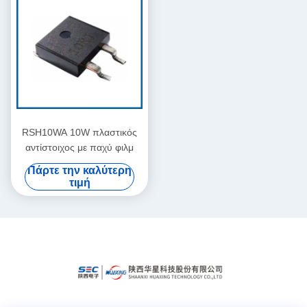
RSH10WA 10W πλαστικός
αντίστοιχος με παχύ φιλμ
Πάρτε την καλύτερη
τιμή