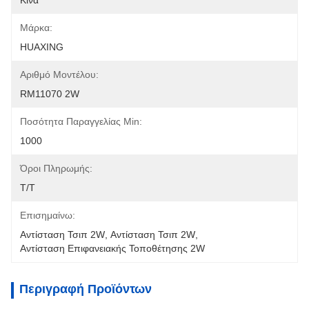
Κίνα
Μάρκα:
HUAXING
Αριθμό Μοντέλου:
RM11070 2W
Ποσότητα Παραγγελίας Min:
1000
Όροι Πληρωμής:
Τ/Τ
Επισημαίνω:
Αντίσταση Τσιπ 2W
, 
Αντίσταση Τσιπ 2W
, 
Αντίσταση Επιφανειακής Τοποθέτησης 2W
Περιγραφή Προϊόντων