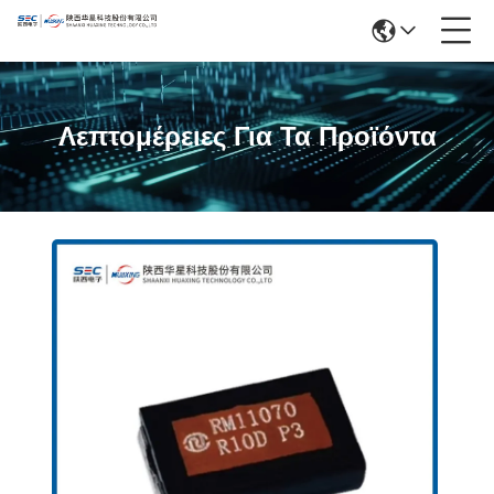
Λεπτομέρειες Για Τα Προϊόντα