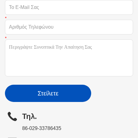
Στείλετε
Τηλ.
86-029-33786435