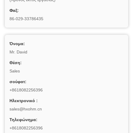
Φαξ:
86-029-33786435
Όνομα:
Mr. David
Θέση:
Sales
σούφατ:
+8618082256396
Ηλεκτρονικό :
sales@hxohm.cn
Τηλεφώνημα:
+8618082256396