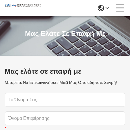
Μας Ελάτε Σε Επαφή Με
Μας ελάτε σε επαφή με
Μπορείτε Να Επικοινωνήσετε Μαζί Μας Οποιαδήποτε Στιγμή!