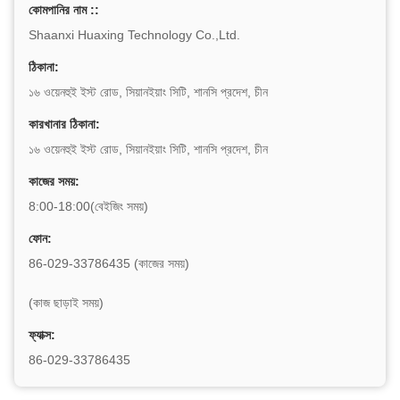
কোমপানির নাম ::
Shaanxi Huaxing Technology Co.,Ltd.
ঠিকানা:
১৬ ওয়েনহুই ইস্ট রোড, সিয়ানইয়াং সিটি, শানসি প্রদেশ, চীন
কারখানার ঠিকানা:
১৬ ওয়েনহুই ইস্ট রোড, সিয়ানইয়াং সিটি, শানসি প্রদেশ, চীন
কাজের সময়:
8:00-18:00(বেইজিং সময়)
ফোন:
86-029-33786435 (কাজের সময়)
(কাজ ছাড়াই সময়)
ফ্যাক্স:
86-029-33786435