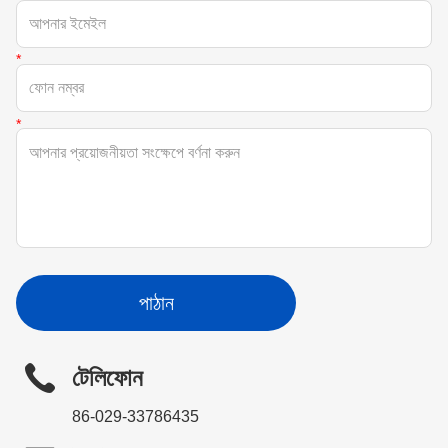
পাঠান
টেলিফোন
86-029-33786435