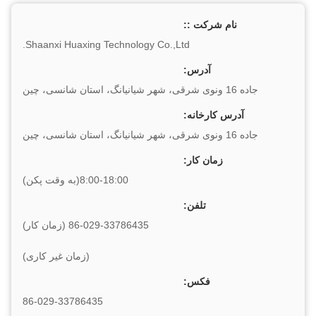
نام شرکت ::
Shaanxi Huaxing Technology Co.,Ltd.
آدرس:
جاده 16 ونوی شرقی، شهر شیانیانگ، استان شانسی، چین
آدرس کارخانه:
جاده 16 ونوی شرقی، شهر شیانیانگ، استان شانسی، چین
زمان کار:
8:00-18:00(به وقت پکن)
تلفن:
86-029-33786435 (زمان کار)
(زمان غیر کاری)
فکس:
86-029-33786435