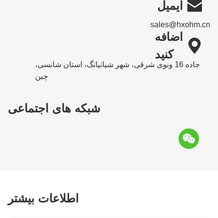

ایمیل
sales@hxohm.cn
اضافه

کنید
جاده 16 ونوی شرقی، شهر شیانیانگ، استان شانسی،
چین
شبکه های اجتماعی
اطلاعات بیشتر