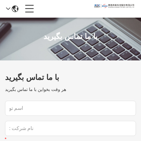
با ما تماس بگیرید
با ما تماس بگیرید
هر وقت بخواين با ما تماس بگيريد