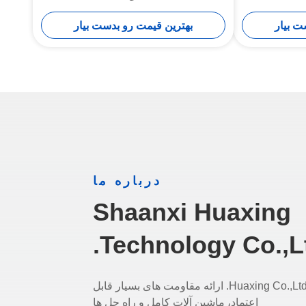
ت بیار
بهترین قیمت رو بدست بیار
درباره ما
Shaanxi Huaxing
Technology Co.,Lt
شرکت فناوری شانسی Huaxing Co.,Ltd. ارائه مقاومت های بسیار قابل
اعتماد، ماشین آلات کامل و راه حل ها