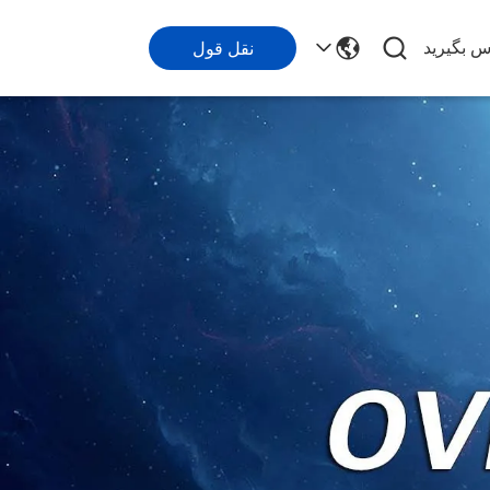
اس بگیرید
نقل قول