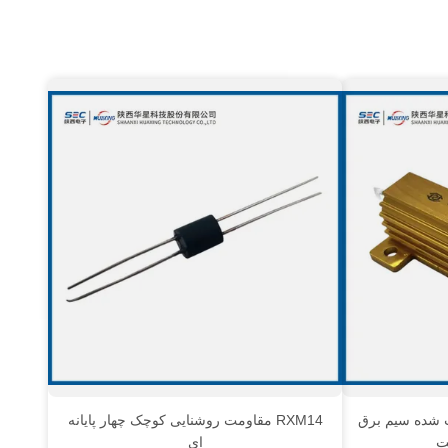
صب شده سیم برق
RXM14 مقاومت روشنایی کوچک چهار پایانه
ت
ای