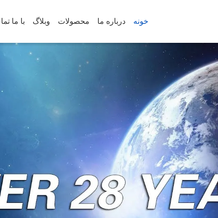
خونه
درباره ما
محصولات
وبلاگ
با ما تم