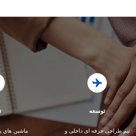
توسعه
ت
تیم طراحی حرفه ای داخلی و
ماشين هاي پی