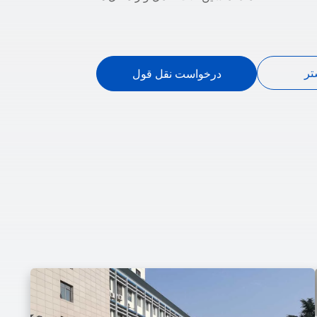
تر
درخواست نقل قول