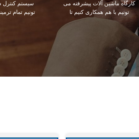
کارگاه ماشین آلات پیشرفته می
سيستم کنترل س
تونیم با هم همکاری کنیم تا
تونيم تمام ترمي
محصولاتی که شما نیاز دارید رو
فراتر از ن
توسعه بدیم.