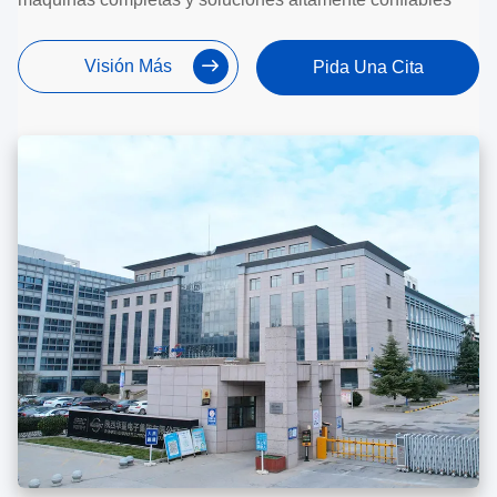
Visión Más
Pida Una Cita