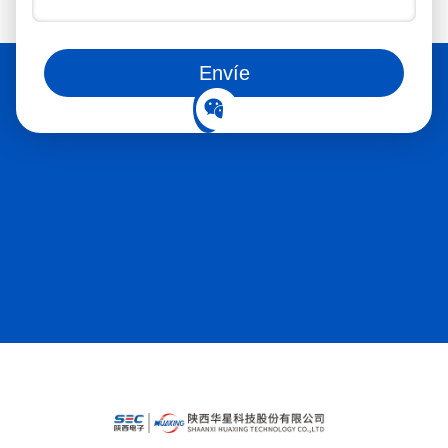
También pueden seguirnos en las redes sociales.
Envíe