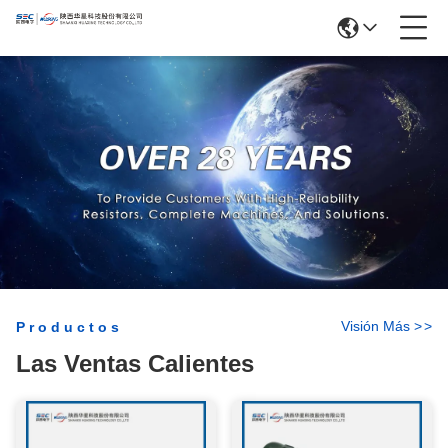
Visión Más
>
>
Productos
Las Ventas Calientes