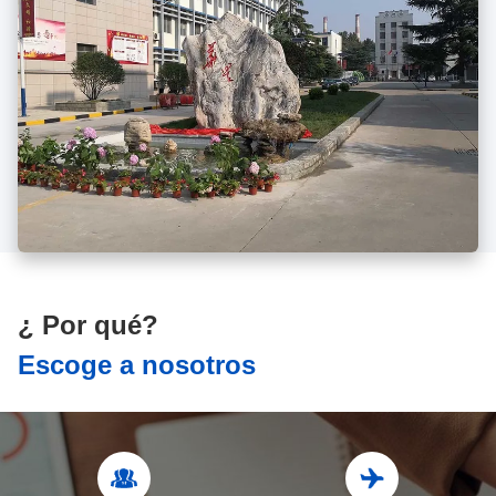
¿ Por qué?
Escoge a nosotros