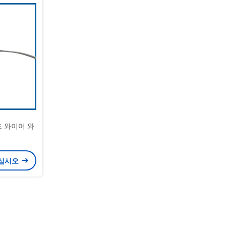
드 와이어 와
으십시오