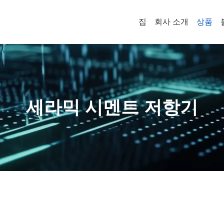
집
회사 소개
상품
세라믹 시멘트 저항기