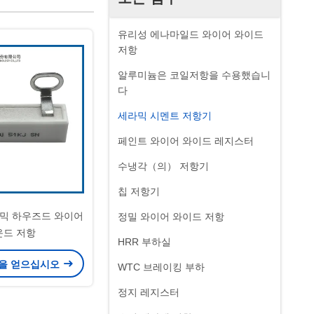
유리성 에나마일드 와이어 와이드
저항
알루미늄은 코일저항을 수용했습니
다
세라믹 시멘트 저항기
페인트 와이어 와이드 레지스터
수냉각（의） 저항기
칩 저항기
세라믹 하우즈드 와이어
정밀 와이어 와이드 저항
운드 저항
HRR 부하실
을 얻으십시오
WTC 브레이킹 부하
정지 레지스터