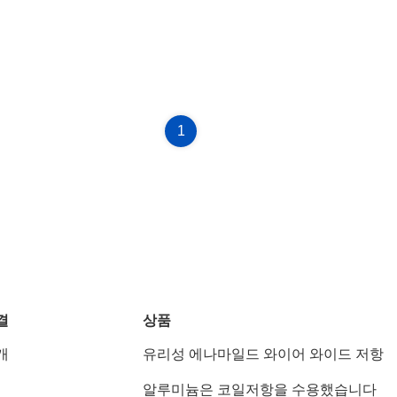
1
결
상품
개
유리성 에나마일드 와이어 와이드 저항
알루미늄은 코일저항을 수용했습니다