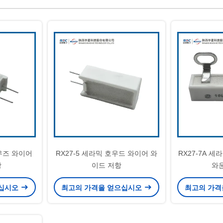
하우즈 와이어
RX27-5 세라믹 호우드 와이어 와
RX27-7A 
항
이드 저항
와
으십시오
최고의 가격을 얻으십시오
최고의 가격