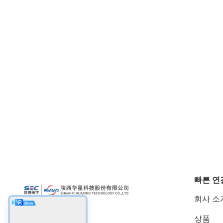
빠른 연
회사 소
상품