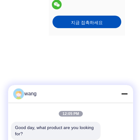
지금 접촉하세요
wang
빠른 연락
12:05 PM
Tel
Good day, what product are you looking 
for?
86-029-33786435