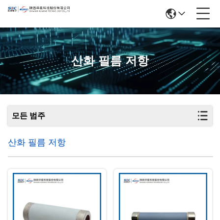
산화 필름 저항
모든 범주
산화 필름 저항