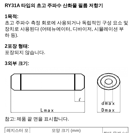
RY31A 타입의 초고 주파수 산화물 필름 저항기
1목적:
초고 주파수 측정 회로에 사용되거나 독립적인 구성 요소 및
장치로 사용된다 (어테뉴에이터, 디바이저, 시뮬레이션 부
하 등).
2포장 형태:
포장되지 않습니다.
3외부 크기:
참고: 제품 끝 면을 표시합니다.
레지스터 모
모양 크기 (mm)