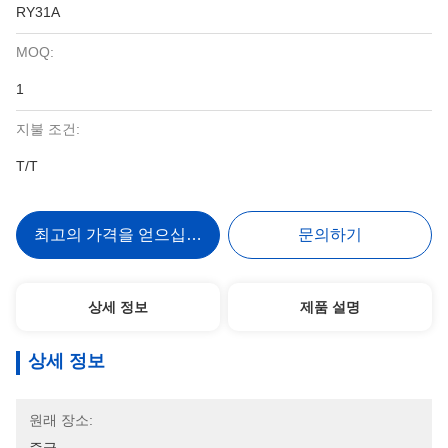
RY31A
MOQ:
1
지불 조건:
T/T
최고의 가격을 얻으십시오
문의하기
상세 정보
제품 설명
상세 정보
원래 장소: