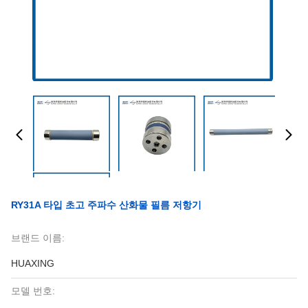
RY31A 타입 초고 주파수 산화물 필름 저항기
브랜드 이름:
HUAXING
모델 번호: