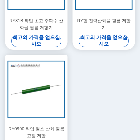
RY31B 타입 초고 주파수 산
RY형 전력산화물 필름 저항
화물 필름 저항기
기
최고의 가격을 얻으십
최고의 가격을 얻으십
시오
시오
RY0990 타입 펄스 산화 필름
고정 저항