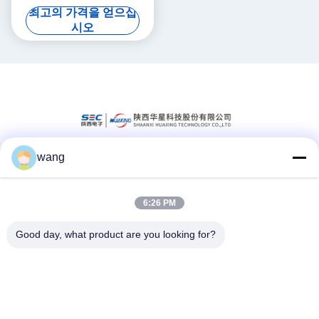
최고의 가격을 얻으십
시오
wang
소셜 미디어
6:26 PM
빠른 연락
Good day, what product are you looking for?
Tel
86-029-33786435
이메일