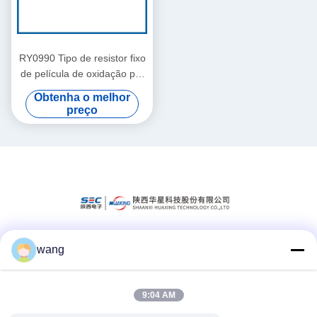
RY0990 Tipo de resistor fixo
de película de oxidação por
pulso
Obtenha o melhor
preço
wang
Redes Sociais
9:04 AM
Contato rápido