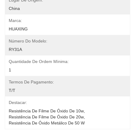
Lugar De Origem:
China
Marca:
HUAXING
Número Do Modelo:
RY31A
Quantidade De Ordem Mínima:
1
Termos De Pagamento:
T/T
Destacar:
Resistência De Filme De Óxido De 10w
, 
Resistência De Filme De Óxido De 20w
, 
Resistência De Óxido Metálico De 50 W