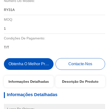
Número Do Modelo:
RY31A
MOQ:
1
Condições De Pagamento:
T/T
Obtenha O Melhor Preço
Contacte-Nos
Informações Detalhadas
Descrição Do Produto
Informações Detalhadas