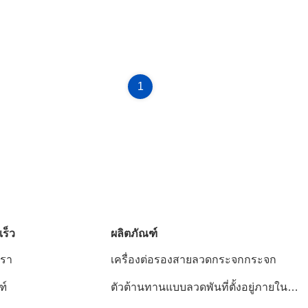
1
เร็ว
ผลิตภัณฑ์
เรา
เครื่องต่อรองสายลวดกระจกกระจก
ฑ์
ตัวต้านทานแบบลวดพันที่ตั้งอยู่ภายใน
อะลูมิเนียม