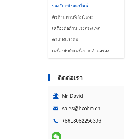
รองรับหนังออกไซด์
ตัวต้านทานฟิล์มโลหะ
เครื่องต่อต้านแรงกระแทก
ตัวแบ่งแรงดัน
เครื่องยับยับเครือข่ายตัวต่อรอง
ติดต่อเรา
Mr. David
sales@hxohm.cn
+8618082256396