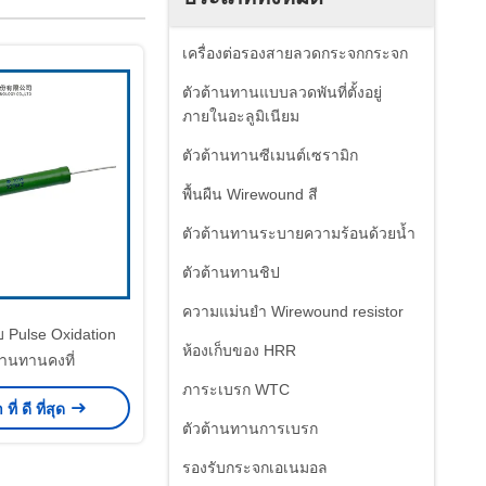
เครื่องต่อรองสายลวดกระจกกระจก
ตัวต้านทานแบบลวดพันที่ตั้งอยู่
ภายในอะลูมิเนียม
ตัวต้านทานซีเมนต์เซรามิก
พื้นผืน Wirewound สี
ตัวต้านทานระบายความร้อนด้วยน้ำ
ตัวต้านทานชิป
ความแม่นยํา Wirewound resistor
Pulse Oxidation
ห้องเก็บของ HRR
้านทานคงที่
ภาระเบรก WTC
ี่ ดี ที่สุด
ตัวต้านทานการเบรก
รองรับกระจกเอเนมอล