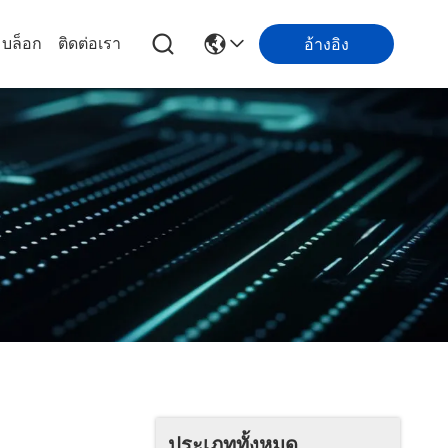
บล็อก
ติดต่อเรา
อ้างอิง
ประเภททั้งหมด