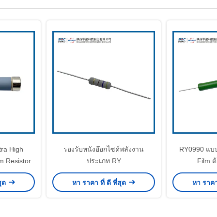
ra High
รองรับหนังอ๊อกไซด์พลังงาน
RY0990 แบบ 
m Resistor
ประเภท RY
Film ต
สุด
หา ราคา ที่ ดี ที่สุด
หา ราคา ท