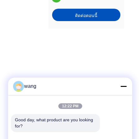
ติดต่อตอนนี้
wang
ติดต่อเร็ว
12:22 PM
โทรศัพท์
Good day, what product are you looking 
for?
86-029-33786435
อีเมล