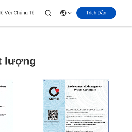
Hệ Với Chúng Tôi
Trích Dẫn
t lượng