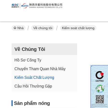
Nhà
Về chúng tôi
Kiểm soát chất lượng
Về Chúng Tôi
Hồ Sơ Công Ty
Chuyến Tham Quan Nhà Máy
Kiểm Soát Chất Lượng
Câu Hỏi Thường Gặp
Sản phẩm nóng