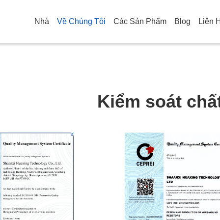
Nhà
Về Chúng Tôi
Các Sản Phẩm
Blog
Liên 
Kiểm soát chấ