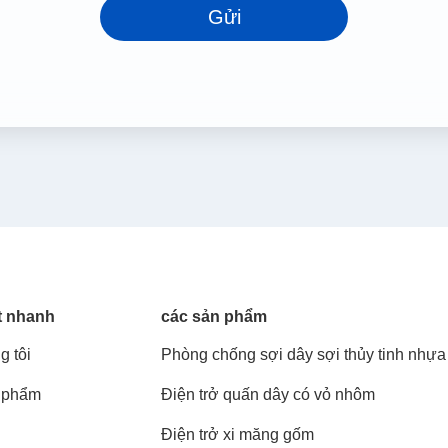
Gửi
t nhanh
các sản phẩm
g tôi
Phòng chống sợi dây sợi thủy tinh nhựa
 phẩm
Điện trở quấn dây có vỏ nhôm
Điện trở xi măng gốm