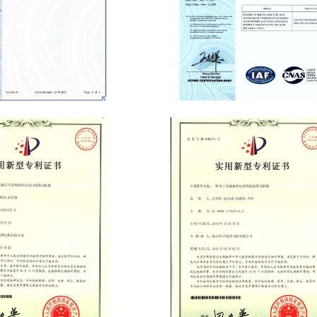
nagement System
Quality Management System
Certificate