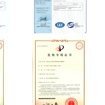
Environmental Management System
Certificate