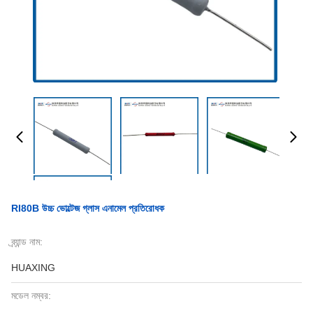
RI80B উচ্চ ভোল্টেজ গ্লাস এনামেল প্রতিরোধক
ব্র্যান্ড নাম:
HUAXING
মডেল নম্বর: