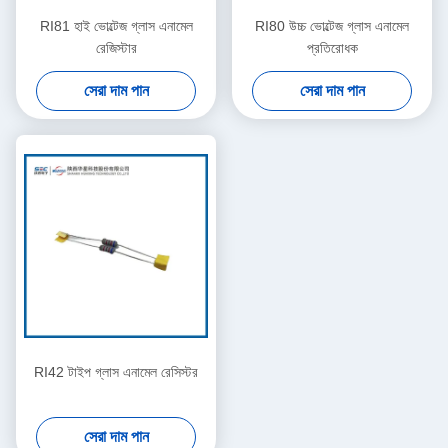
RI81 হাই ভোল্টেজ গ্লাস এনামেল
RI80 উচ্চ ভোল্টেজ গ্লাস এনামেল
রেজিস্টার
প্রতিরোধক
সেরা দাম পান
সেরা দাম পান
RI42 টাইপ গ্লাস এনামেল রেসিস্টর
সেরা দাম পান