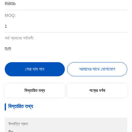
Ri80b
MOQ:
1
অর্থ প্রদানের শর্তাবলী:
টি/টি
সেরা দাম পান
আমাদের সাথে যোগাযোগ
বিস্তারিত তথ্য
পণ্যের বর্ণনা
বিস্তারিত তথ্য
উৎপত্তি স্থল: