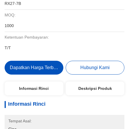
RX27-7B
MOQ:
1000
Ketentuan Pembayaran:
T/T
Dapatkan Harga Terbaik
Hubungi Kami
Informasi Rinci
Deskripsi Produk
Informasi Rinci
Tempat Asal: