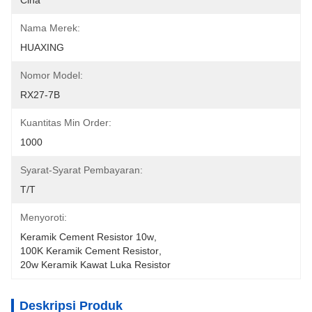
Cina
Nama Merek:
HUAXING
Nomor Model:
RX27-7B
Kuantitas Min Order:
1000
Syarat-Syarat Pembayaran:
T/T
Menyoroti:
Keramik Cement Resistor 10w
, 
100K Keramik Cement Resistor
, 
20w Keramik Kawat Luka Resistor
Deskripsi Produk