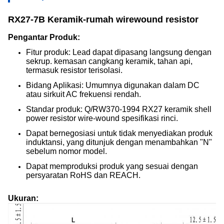
RX27-7B Keramik-rumah wirewound resistor
Pengantar Produk:
Fitur produk: Lead dapat dipasang langsung dengan
sekrup. kemasan cangkang keramik, tahan api,
termasuk resistor terisolasi.
Bidang Aplikasi: Umumnya digunakan dalam DC
atau sirkuit AC frekuensi rendah.
Standar produk: Q/RW370-1994 RX27 keramik shell
power resistor wire-wound spesifikasi rinci.
Dapat bernegosiasi untuk tidak menyediakan produk
induktansi, yang ditunjuk dengan menambahkan "N"
sebelum nomor model.
Dapat memproduksi produk yang sesuai dengan
persyaratan RoHS dan REACH.
Ukuran: