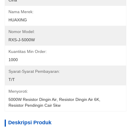
Cina
Nama Merek:
HUAXING
Nomor Model:
RXS-J-5000W
Kuantitas Min Order:
1000
Syarat-Syarat Pembayaran:
T/T
Menyoroti:
5000W Resistor Dingin Air
, 
Resistor Dingin Air 6K
, 
Resistor Pendingin Cair 5kw
Deskripsi Produk