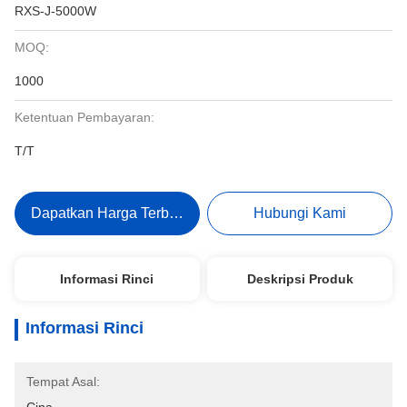
RXS-J-5000W
MOQ:
1000
Ketentuan Pembayaran:
T/T
Dapatkan Harga Terbaik
Hubungi Kami
Informasi Rinci
Deskripsi Produk
Informasi Rinci
Tempat Asal: