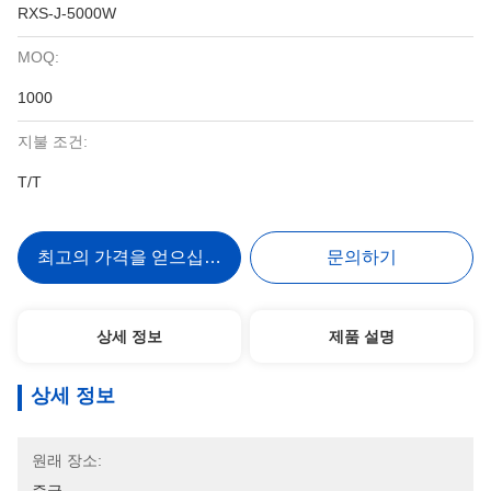
RXS-J-5000W
MOQ:
1000
지불 조건:
T/T
최고의 가격을 얻으십시오
문의하기
상세 정보
제품 설명
상세 정보
원래 장소: