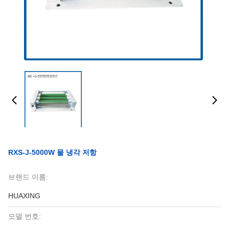
RXS-J-5000W 물 냉각 저항
브랜드 이름:
HUAXING
모델 번호: