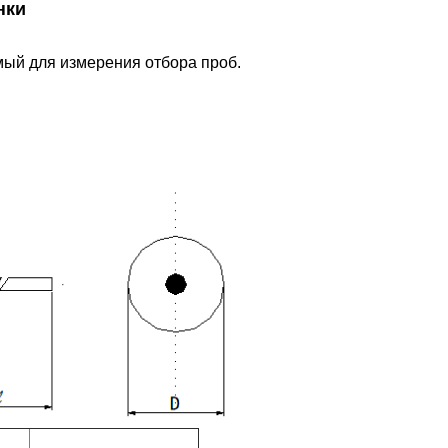
нки
ый для измерения отбора проб.