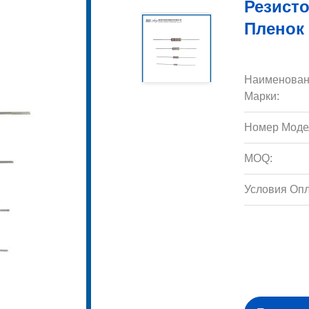
Резисто
Пленок
Наименован
Марки:
Номер Моде
MOQ:
Условия Опл