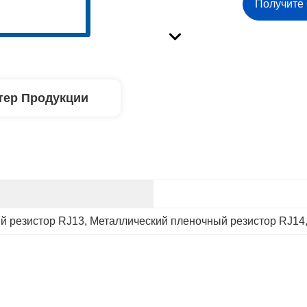
Получите
тер Продукции
й резистор RJ13
, 
Металлический пленочный резистор RJ14