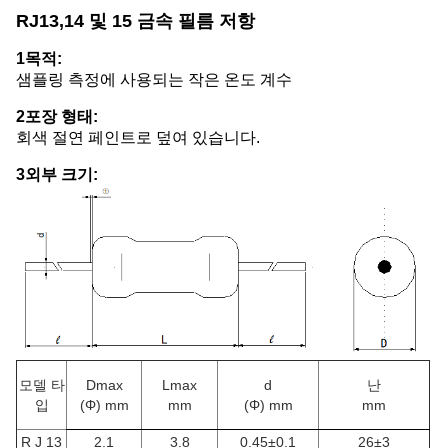
RJ13,14 및 15 금속 필름 저항
1목적:
샘플링 측정에 사용되는 작은 온도 계수
2포장 형태:
회색 절연 페인트로 덮여 있습니다.
3외부 크기:
모델 타
Dmax
Lmax
d
난
입
(Φ) mm
mm
(Φ) mm
mm
R J 13
2.1
3.8
0.45±0.1
26±3