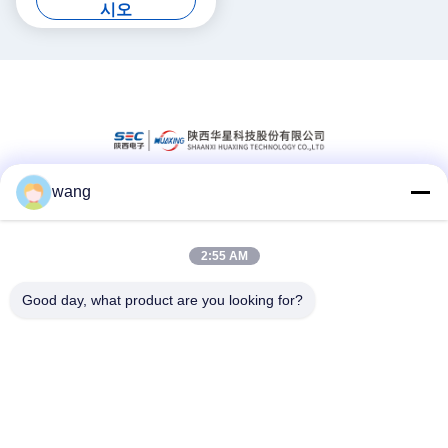
시오
wang
소셜 미디어
2:55 AM
빠른 연락
Good day, what product are you looking for?
Tel
86-029-33786435
이메일
sales@hxohm.cn