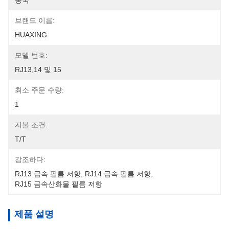
중국
브랜드 이름:
HUAXING
모델 번호:
RJ13,14 및 15
최소 주문 수량:
1
지불 조건:
T/T
강조하다:
RJ13 금속 필름 저항
, 
RJ14 금속 필름 저항
, 
RJ15 금속산화물 필름 저항
제품 설명