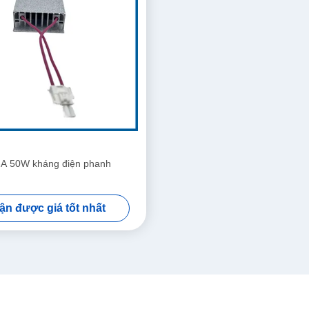
A 50W kháng điện phanh
ận được giá tốt nhất