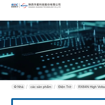
Nhà
các sản phẩm
Điện Trở
RX84N High Volta