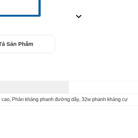
Tả Sản Phẩm
 cao
, 
Phản kháng phanh đường dây
, 
32w phanh kháng cự