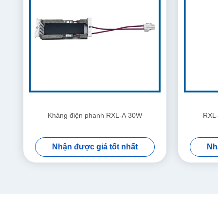
Kháng điện phanh RXL-A 30W
RXL-
Nhận được giá tốt nhất
Nh