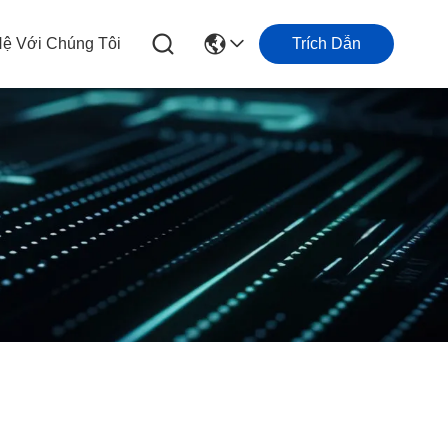
Hệ Với Chúng Tôi
Trích Dẫn