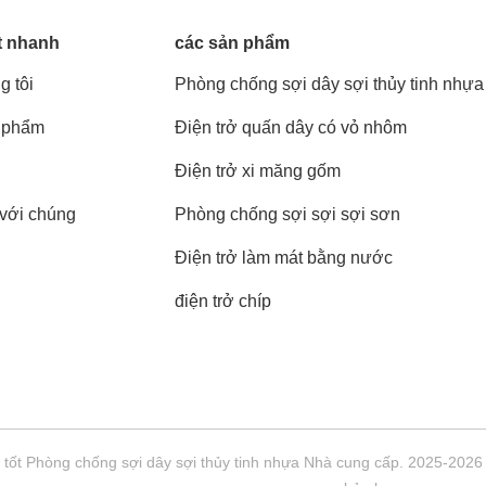
t nhanh
các sản phẩm
g tôi
Phòng chống sợi dây sợi thủy tinh nhựa
 phẩm
Điện trở quấn dây có vỏ nhôm
Điện trở xi măng gốm
 với chúng
Phòng chống sợi sợi sợi sơn
Điện trở làm mát bằng nước
điện trở chíp
tốt Phòng chống sợi dây sợi thủy tinh nhựa Nhà cung cấp. 2025-2026