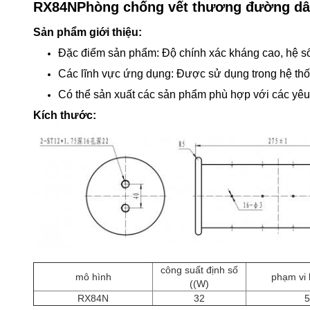
RX84N
Phòng chống vết thương đường dâ
Sản phẩm giới thiệu:
Đặc điểm sản phẩm: Độ chính xác kháng cao, hệ số 
Các lĩnh vực ứng dụng: Được sử dụng trong hệ thốn
Có thể sản xuất các sản phẩm phù hợp với các y
Kích thước:
công suất định số
mô hình
phạm vi 
((W)
RX84N
32