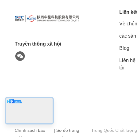
Liên kế
Về chún
các sản
Truyền thông xã hội
Blog
Liên hệ
tôi
Chính sách bảo
|
Sơ đồ trang
Trung Quốc Chất lượng 