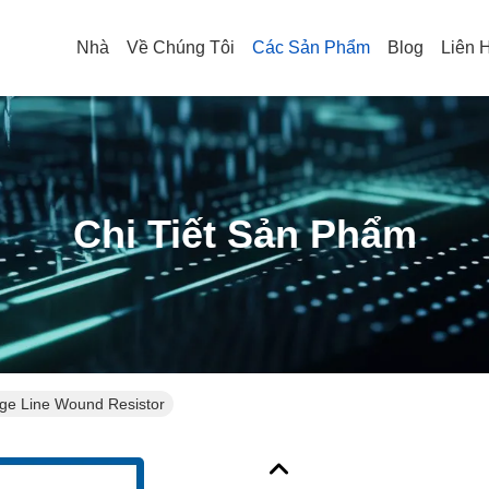
Nhà
Về Chúng Tôi
Các Sản Phẩm
Blog
Liên 
Chi Tiết Sản Phẩm
ge Line Wound Resistor