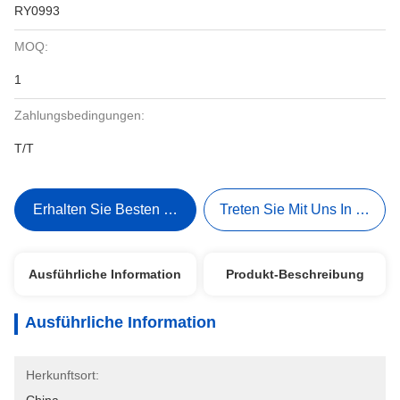
RY0993
MOQ:
1
Zahlungsbedingungen:
T/T
Erhalten Sie Besten Preis
Treten Sie Mit Uns In Verbi
Ausführliche Information
Produkt-Beschreibung
Ausführliche Information
Herkunftsort: