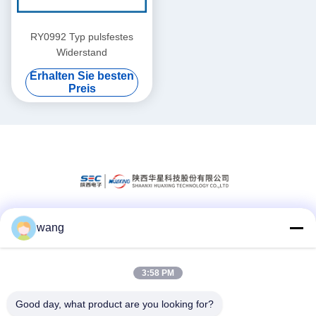
RY0992 Typ pulsfestes
Widerstand
Erhalten Sie besten
Preis
wang
Soziale Medien
3:58 PM
Schnelle Kontaktaufnahme
Good day, what product are you looking for?
Telefon