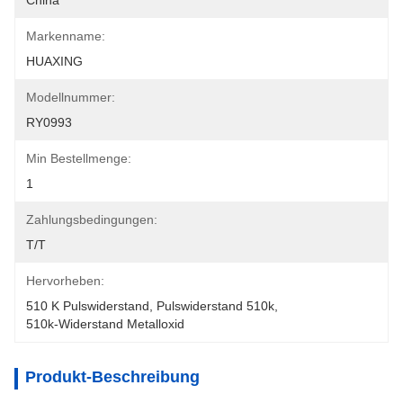
China
Markenname:
HUAXING
Modellnummer:
RY0993
Min Bestellmenge:
1
Zahlungsbedingungen:
T/T
Hervorheben:
510 K Pulswiderstand
, 
Pulswiderstand 510k
, 
510k-Widerstand Metalloxid
Produkt-Beschreibung