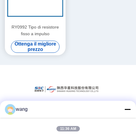
RY0992 Tipo di resistore
fisso a impulso
Ottenga il migliore
prezzo
wang
Mezzi sociali
11:36 AM
Contatto rapido