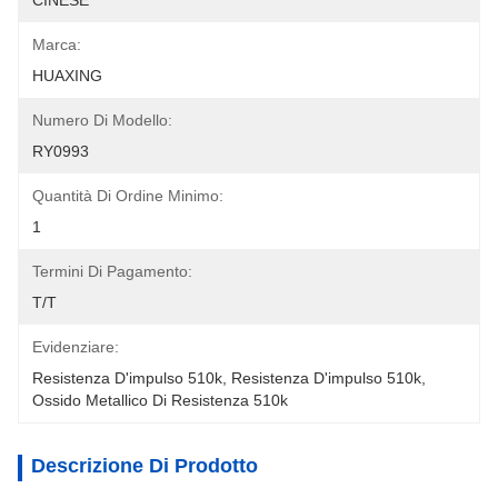
CINESE
Marca:
HUAXING
Numero Di Modello:
RY0993
Quantità Di Ordine Minimo:
1
Termini Di Pagamento:
T/T
Evidenziare:
Resistenza D'impulso 510k
, 
Resistenza D'impulso 510k
, 
Ossido Metallico Di Resistenza 510k
Descrizione Di Prodotto