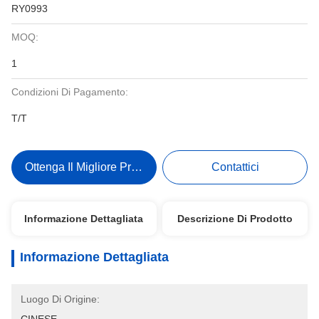
RY0993
MOQ:
1
Condizioni Di Pagamento:
T/T
Ottenga Il Migliore Prezzo
Contattici
Informazione Dettagliata
Descrizione Di Prodotto
Informazione Dettagliata
Luogo Di Origine: