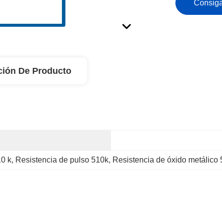
Consiga
ción De Producto
10 k
, 
Resistencia de pulso 510k
, 
Resistencia de óxido metálico