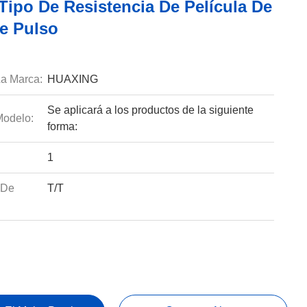
Tipo De Resistencia De Película De
e Pulso
a Marca:
HUAXING
Se aplicará a los productos de la siguiente
odelo:
forma:
1
 De
T/T