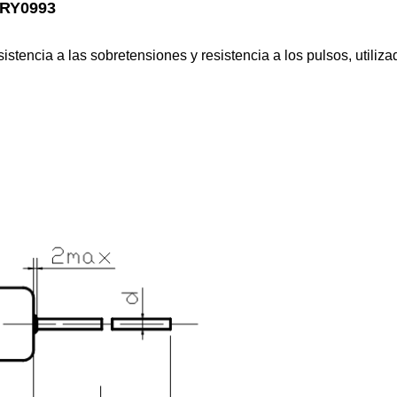
o RY0993
encia a las sobretensiones y resistencia a los pulsos, utiliza