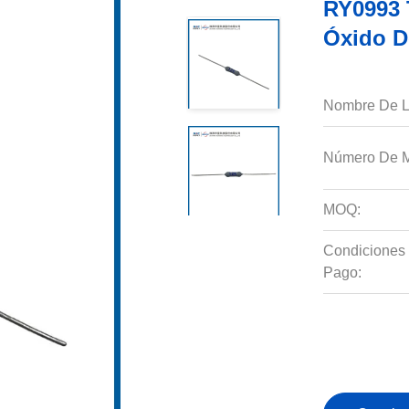
RY0993 
Óxido D
Nombre De L
Número De M
MOQ:
Condiciones
Pago: