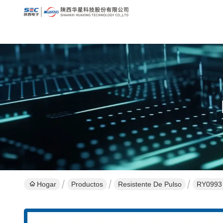
Hogar
Productos
Resistente De Pulso
RY0993 T