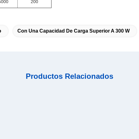
5000
200
o
Con Una Capacidad De Carga Superior A 300 W
Productos Relacionados