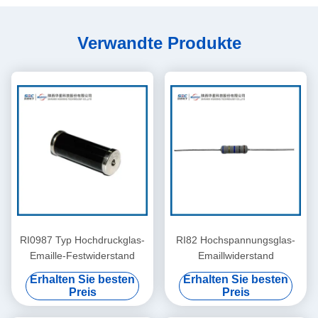
Verwandte Produkte
RI0987 Typ Hochdruckglas-
RI82 Hochspannungsglas-
Emaille-Festwiderstand
Emaillwiderstand
Erhalten Sie besten
Erhalten Sie besten
Preis
Preis