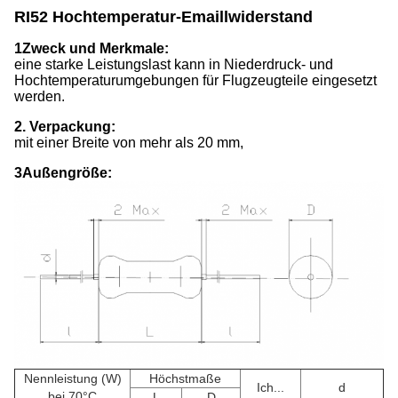
RI52 Hochtemperatur-Emaillwiderstand
1Zweck und Merkmale:
eine starke Leistungslast kann in Niederdruck- und
Hochtemperaturumgebungen für Flugzeugteile eingesetzt
werden.
2. Verpackung:
mit einer Breite von mehr als 20 mm,
3Außengröße:
Nennleistung (W)
Höchstmaße
Ich...
d
bei 70°C
L
D