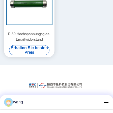
RI80 Hochspannungsglas-
Emaillwiderstand
Erhalten Sie besten
Preis
wang
Soziale Medien