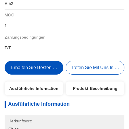
RI52
MOQ:
1
Zahlungsbedingungen:
T/T
Erhalten Sie Besten Preis
Treten Sie Mit Uns In Verbi
Ausführliche Information
Produkt-Beschreibung
Ausführliche Information
Herkunftsort: