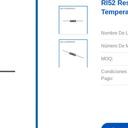
RI52 Res
Tempera
Nombre De L
Número De M
MOQ:
Condiciones
Pago: