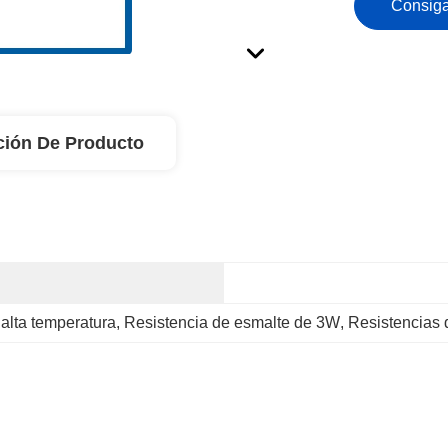
Consiga
ción De Producto
alta temperatura
, 
Resistencia de esmalte de 3W
, 
Resistencias