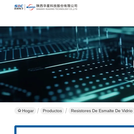
Hogar
Productos
Resistores De Esmalte De Vidrio