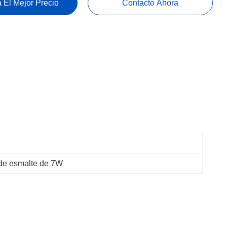
 El Mejor Precio
Contacto Ahora
 de esmalte de 7W