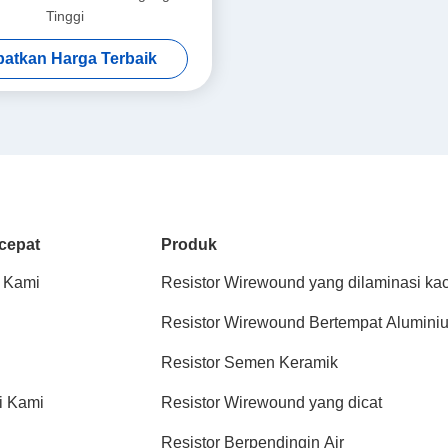
Tinggi
atkan Harga Terbaik
cepat
Produk
 Kami
Resistor Wirewound yang dilaminasi ka
Resistor Wirewound Bertempat Alumini
Resistor Semen Keramik
i Kami
Resistor Wirewound yang dicat
Resistor Berpendingin Air