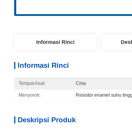
Informasi Rinci
Desk
Informasi Rinci
Tempat Asal:
Cina
Menyoroti:
Resistor enamel suhu tingg
Deskripsi Produk