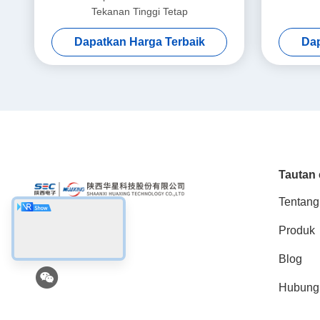
Tekanan Tinggi Tetap
Dapatkan Harga Terbaik
Dap
Tautan 
Tentang
Produk
Media Sosial
Blog
Hubung