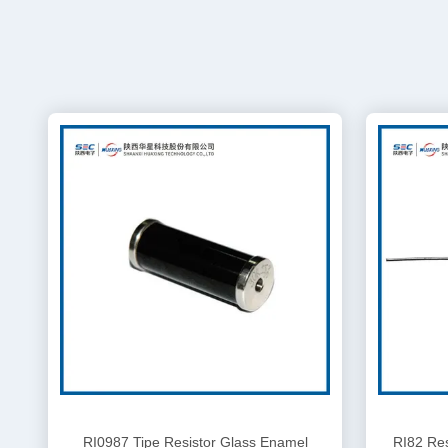
RI0987 Tipe Resistor Glass Enamel
RI82 Re