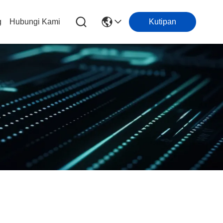
g
Hubungi Kami
Kutipan