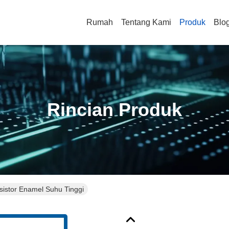
Rumah
Tentang Kami
Produk
Blo
Rincian Produk
sistor Enamel Suhu Tinggi