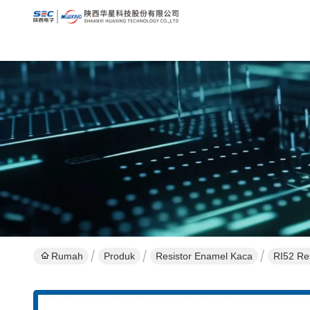
Rumah
Produk
Resistor Enamel Kaca
RI52 Re