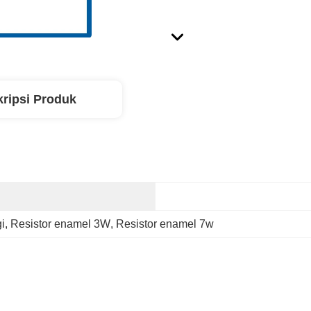
ripsi Produk
i
, 
Resistor enamel 3W
, 
Resistor enamel 7w