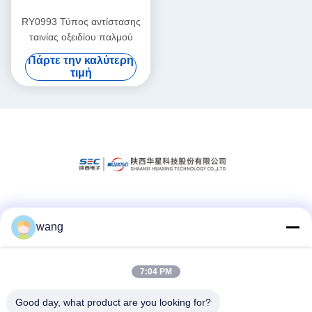
RY0993 Τύπος αντίστασης
ταινίας οξειδίου παλμού
Πάρτε την καλύτερη
τιμή
Κοινωνικά Μέσα
wang
Γρήγορη επικοινωνία
7:04 PM
Τηλ.
Good day, what product are you looking for?