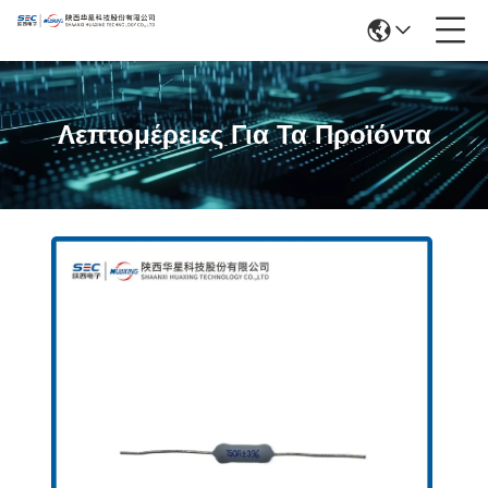
Λεπτομέρειες Για Τα Προϊόντα