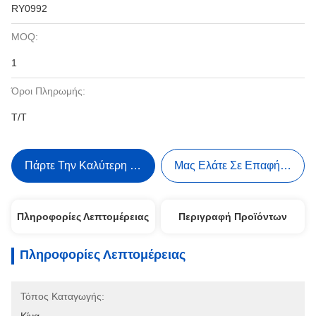
RY0992
MOQ:
1
Όροι Πληρωμής:
Τ/Τ
Πάρτε Την Καλύτερη Τιμή
Μας Ελάτε Σε Επαφή Με
Πληροφορίες Λεπτομέρειας
Περιγραφή Προϊόντων
Πληροφορίες Λεπτομέρειας
Τόπος Καταγωγής: